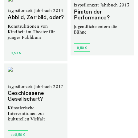
ixypsilonzett Jahrbuch 2013
ixypsilonzett Jahrbuch 2014
Piraten der
Abbild, Zerrbild, oder?
Performance?
Konstruktionen von
Jugendliche entern die
Kindheit im Theater für
Bühne
junges Publikum
9,50 €
9,50 €
ixypsilonzett Jahrbuch 2017
Geschlossene
Gesellschaft?
Künstlerische
Interventionen zur
kulturellen Vielfalt
ab 8,50 €