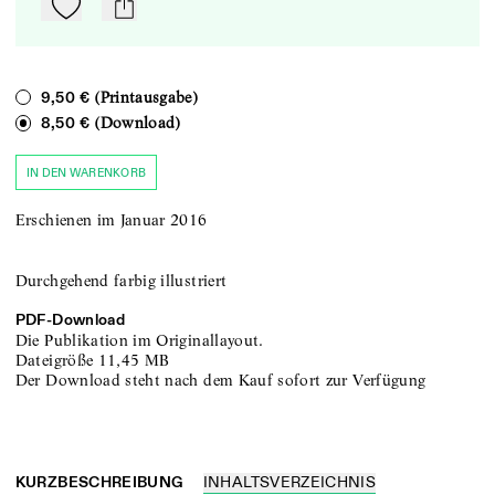
Zu Mein-TdZ hinzufügen
mail
(Printausgabe)
9,50 €
(Download)
8,50 €
IN DEN WARENKORB
Erschienen im Januar 2016
Durchgehend farbig illustriert
PDF-
Download
Die Publikation im Originallayout.
Dateigröße
11,45 MB
Der Download steht nach dem Kauf sofort zur Verfügung
KURZBESCHREIBUNG
INHALTSVERZEICHNIS