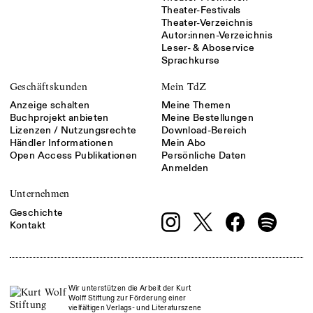
Theater-Festivals
Theater-Verzeichnis
Autor:innen-Verzeichnis
Leser- & Aboservice
Sprachkurse
Geschäftskunden
Mein TdZ
Anzeige schalten
Meine Themen
Buchprojekt anbieten
Meine Bestellungen
Lizenzen / Nutzungsrechte
Download-Bereich
Händler Informationen
Mein Abo
Open Access Publikationen
Persönliche Daten
Anmelden
Unternehmen
Geschichte
Kontakt
Wir unterstützen die Arbeit der Kurt
Wolff Stiftung zur Förderung einer
vielfältigen Verlags- und Literaturszene