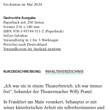
Erschienen im Mai 2024
Gedruckte Ausgabe
Paperback
mit 250 Seiten
Format
216
×
180
mm
ISBN
978-3-95749-511-2
(
Paperback
)
sofort lieferbar
versandfertig in 1 bis 3 Werktagen
portofrei nach Deutschland
Versandkosten ins Ausland anzeigen
KURZBESCHREIBUNG
INHALTSVERZEICHNIS
„Ich war nie in einem Theaterbetrieb, ich war immer
frei“, bekundet der Theatermacher Willy Praml.
In Frankfurt am Main verankert, behauptet er mit
seiner künstlerischen Arbeit ein selbstbestimmtes und