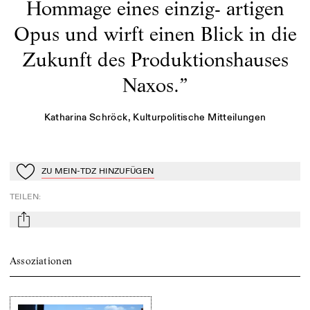
Hommage eines einzig- artigen
Opus und wirft einen Blick in die
Zukunft des Produktionshauses
Naxos.
”
Katharina Schröck
, Kulturpolitische Mitteilungen
ZU MEIN-TDZ HINZUFÜGEN
Zu Mein-TdZ hinzufügen
TEILEN
:
mail
Assoziationen