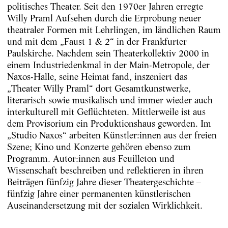
politisches Theater. Seit den 1970er Jahren erregte
Willy Praml Aufsehen durch die Erprobung neuer
theatraler Formen mit Lehrlingen, im ländlichen Raum
und mit dem „Faust 1 & 2“ in der Frankfurter
Paulskirche. Nachdem sein Theaterkollektiv 2000 in
einem Industriedenkmal in der Main-Metropole, der
Naxos-Halle, seine Heimat fand, inszeniert das
„Theater Willy Praml“ dort Gesamtkunstwerke,
literarisch sowie musikalisch und immer wieder auch
interkulturell mit Geflüchteten. Mittlerweile ist aus
dem Provisorium ein Produktionshaus geworden. Im
„Studio Naxos“ arbeiten Künstler:innen aus der freien
Szene; Kino und Konzerte gehören ebenso zum
Programm. Autor:innen aus Feuilleton und
Wissenschaft beschreiben und reflektieren in ihren
Beiträgen fünfzig Jahre dieser Theatergeschichte –
fünfzig Jahre einer permanenten künstlerischen
Auseinandersetzung mit der sozialen Wirklichkeit.