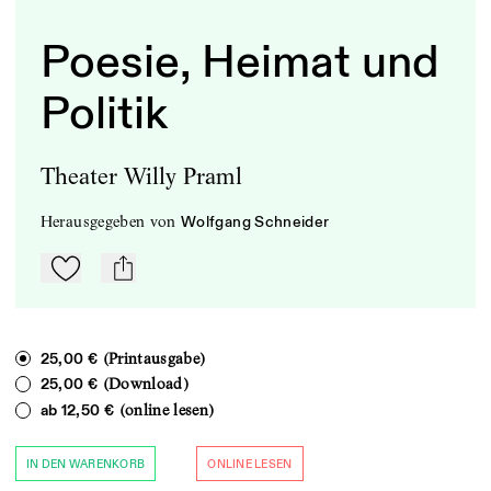
Poesie, Heimat und
Politik
Theater Willy Praml
herausgegeben
von
Wolfgang Schneider
Zu Mein-TdZ hinzufügen
mail
(Printausgabe)
25,00 €
(Download)
25,00 €
(online lesen)
ab
12,50 €
IN DEN WARENKORB
ONLINE LESEN