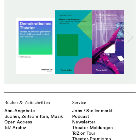
Bücher & Zeitschriften
Service
Abo-Angebote
Jobs / Stellenmarkt
Bücher, Zeitschriften, Musik
Podcast
Open Access
Newsletter
TdZ Archiv
Theater-Meldungen
TdZ on Tour
Theater-Premieren