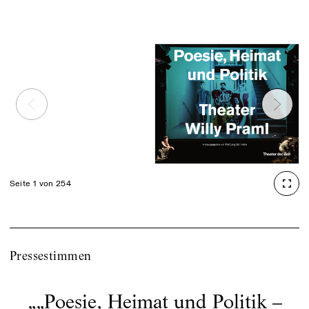
Seite 1 von 254
Pressestimmen
„
„Poesie, Heimat und Politik –