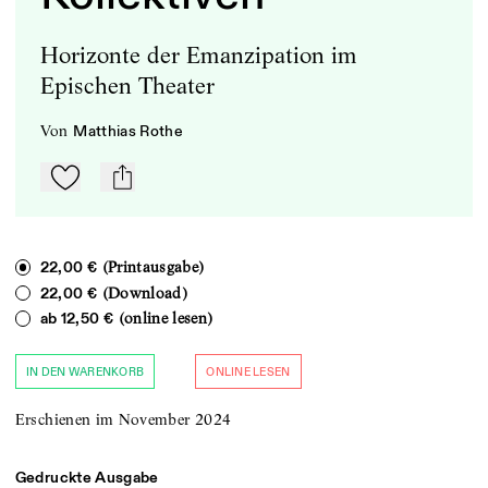
Horizonte der Emanzipation im
Epischen Theater
von
Matthias Rothe
Zu Mein-TdZ hinzufügen
mail
(Printausgabe)
22,00 €
(Download)
22,00 €
(online lesen)
ab
12,50 €
IN DEN WARENKORB
ONLINE LESEN
Erschienen im November 2024
Gedruckte Ausgabe