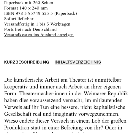
Paperback
mit 260 Seiten
Format
140
×
240
mm
ISBN
978-3-95749-523-5
(
Paperback
)
sofort lieferbar
versandfertig in 1 bis 3 Werktagen
portofrei nach Deutschland
Versandkosten ins Ausland anzeigen
KURZBESCHREIBUNG
INHALTSVERZEICHNIS
Die künstlerische Arbeit am Theater ist unmittelbar
kooperativ und immer auch Arbeit an ihrer eigenen
Form. Theatermacher:innen in der Weimarer Republik
haben dies voraussetzend versucht, im mitlaufenden
Verweis auf ihr Tun eine bessere, nicht kapitalistische
Gesellschaft real und imaginativ vorwegzunehmen.
Wieso endete dieser Versuch in einem Lob der großen
Produktion statt in einer Befreiung von ihr? Oder in