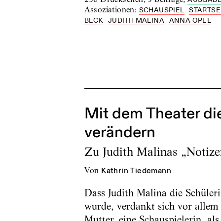
Assoziationen
:
SCHAUSPIEL
STARTSE
BECK
JUDITH MALINA
ANNA OPEL
Mit dem Theater di
verändern
Zu Judith Malinas „Notize
von
Kathrin Tiedemann
Dass Judith Malina die Schüler
wurde, verdankt sich vor allem
Mutter, eine Schauspielerin, al