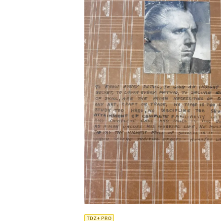
TDZ+ PRO