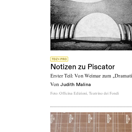
TDZ+ PRO
Notizen zu Piscator
Erster Teil: Von Weimar zum „Drama
von
Judith Malina
Foto
:
Officina Edizioni, Teatrino dei Fondi