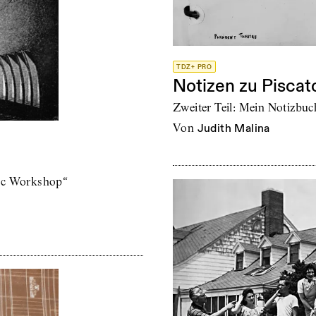
TDZ+ PRO
Notizen zu Piscat
Zweiter Teil: Mein Notizbuc
von
Judith Malina
tic Workshop“