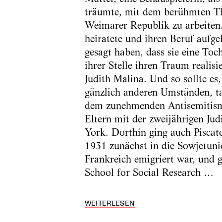
träumte, mit dem berühmten Th
Weimarer Republik zu arbeiten.
heiratete und ihren Beruf aufgeb
gesagt haben, dass sie eine Toc
ihrer Stelle ihren Traum realisi
Judith Malina. Und so sollte es
gänzlich anderen Umständen, t
dem zunehmenden Antisemitism
Eltern mit der zweijährigen Ju
York. Dorthin ging auch Piscat
1931 zunächst in die Sowjetuni
Frankreich emigriert war, und 
School for Social Research …
WEITERLESEN