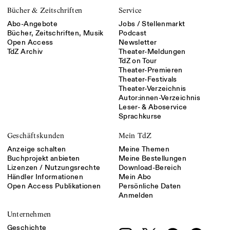
Bücher & Zeitschriften
Service
Abo-Angebote
Jobs / Stellenmarkt
Bücher, Zeitschriften, Musik
Podcast
Open Access
Newsletter
TdZ Archiv
Theater-Meldungen
TdZ on Tour
Theater-Premieren
Theater-Festivals
Theater-Verzeichnis
Autor:innen-Verzeichnis
Leser- & Aboservice
Sprachkurse
Geschäftskunden
Mein TdZ
Anzeige schalten
Meine Themen
Buchprojekt anbieten
Meine Bestellungen
Lizenzen / Nutzungsrechte
Download-Bereich
Händler Informationen
Mein Abo
Open Access Publikationen
Persönliche Daten
Anmelden
Unternehmen
Geschichte