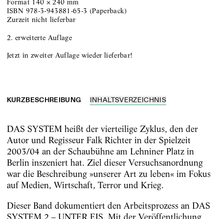
Format
140
×
240
mm
ISBN
978-3-943881-65-3
(
Paperback
)
zurzeit nicht lieferbar
2. erweiterte Auflage
Jetzt in zweiter Auflage wieder lieferbar!
KURZBESCHREIBUNG
INHALTSVERZEICHNIS
DAS SYSTEM heißt der vierteilige Zyklus, den der
Autor und Regisseur Falk Richter in der Spielzeit
2003/04 an der Schaubühne am Lehniner Platz in
Berlin inszeniert hat. Ziel dieser Versuchsanordnung
war die Beschreibung »unserer Art zu leben« im Fokus
auf Medien, Wirtschaft, Terror und Krieg.
Dieser Band dokumentiert den Arbeitsprozess an DAS
SYSTEM 2 – UNTER EIS. Mit der Veröffentlichung