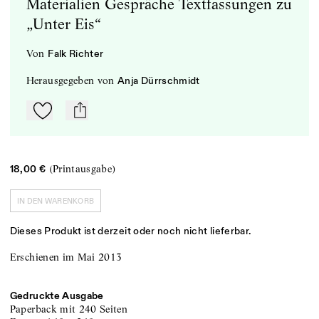
Materialien Gespräche Textfassungen zu
„Unter Eis“
von
Falk Richter
herausgegeben
von
Anja Dürrschmidt
Zu Mein-TdZ hinzufügen
mail
(Printausgabe)
18,00 €
IN DEN WARENKORB
Dieses Produkt ist derzeit oder noch nicht lieferbar.
Erschienen im Mai 2013
Gedruckte Ausgabe
Paperback
mit 240 Seiten