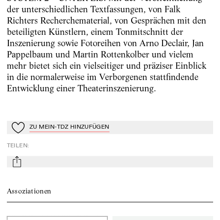
der unterschiedlichen Textfassungen, von Falk
Richters Recherchematerial, von Gesprächen mit den
beteiligten Künstlern, einem Tonmitschnitt der
Inszenierung sowie Fotoreihen von Arno Declair, Jan
Pappelbaum und Martin Rottenkolber und vielem
mehr bietet sich ein vielseitiger und präziser Einblick
in die normalerweise im Verborgenen stattfindende
Entwicklung einer Theaterinszenierung.
ZU MEIN-TDZ HINZUFÜGEN
Zu Mein-TdZ hinzufügen
TEILEN
:
mail
Assoziationen