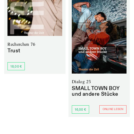
Recherchen 76
Trust
18,00 €
Dialog 23
SMALL TOWN BOY
und andere Stücke
ONLINE LESEN
16,00 €