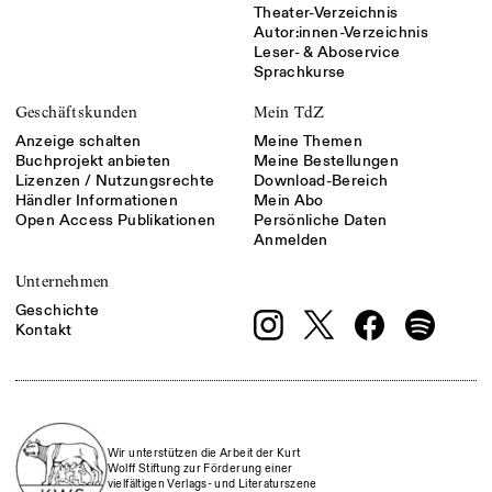
Theater-Verzeichnis
Autor:innen-Verzeichnis
Leser- & Aboservice
Sprachkurse
Geschäftskunden
Mein TdZ
Anzeige schalten
Meine Themen
Buchprojekt anbieten
Meine Bestellungen
Lizenzen / Nutzungsrechte
Download-Bereich
Händler Informationen
Mein Abo
Open Access Publikationen
Persönliche Daten
Anmelden
Unternehmen
Geschichte
Kontakt
Wir unterstützen die Arbeit der Kurt
Wolff Stiftung zur Förderung einer
vielfältigen Verlags- und Literaturszene