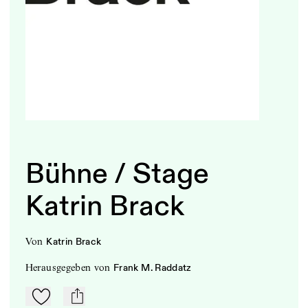
Bühne / Stage
Katrin Brack
von
Katrin Brack
herausgegeben
von
Frank M. Raddatz
Zu Mein-TdZ hinzufügen
mail