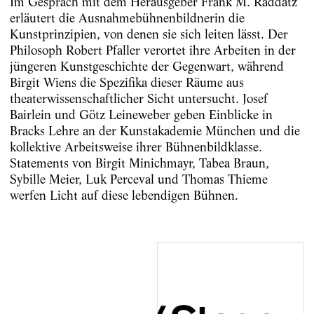
Im Gespräch mit dem Herausgeber Frank M. Raddatz
erläutert die Ausnahmebühnenbildnerin die
Kunstprinzipien, von denen sie sich leiten lässt. Der
Philosoph Robert Pfaller verortet ihre Arbeiten in der
jüngeren Kunstgeschichte der Gegenwart, während
Birgit Wiens die Spezifika dieser Räume aus
theaterwissenschaftlicher Sicht untersucht. Josef
Bairlein und Götz Leineweber geben Einblicke in
Bracks Lehre an der Kunstakademie München und die
kollektive Arbeitsweise ihrer Bühnenbildklasse.
Statements von Birgit Minichmayr, Tabea Braun,
Sybille Meier, Luk Perceval und Thomas Thieme
werfen Licht auf diese lebendigen Bühnen.