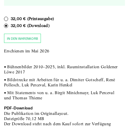
(Printausgabe)
32,00 €
(Download)
32,00 €
IN DEN WARENKORB
Erschienen im Mai 2026
• Bühnenbilder 2010–2025, inkl. Rauminstallation Goldener
Löwe 2017
• Bildstrecke mit Arbeiten für u. a. Dimiter Gotscheff, René
Pollesch, Luk Perceval, Karin Henkel
• Mit Statements von u. a. Birgit Minichmayr, Luk Perceval
und Thomas Thieme
PDF-
Download
Die Publikation im Originallayout.
Dateigröße
70,12 MB
Der Download steht nach dem Kauf sofort zur Verfügung