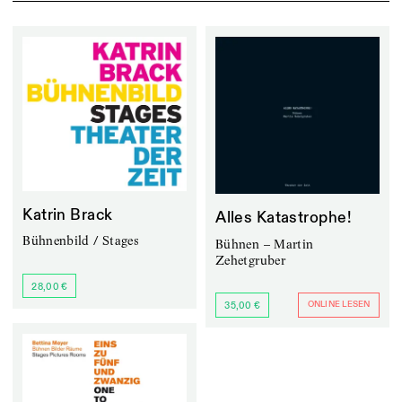
Katrin Brack
Alles Katastrophe!
Bühnenbild / Stages
Bühnen – Martin
Zehetgruber
28,00 €
ONLINE LESEN
35,00 €