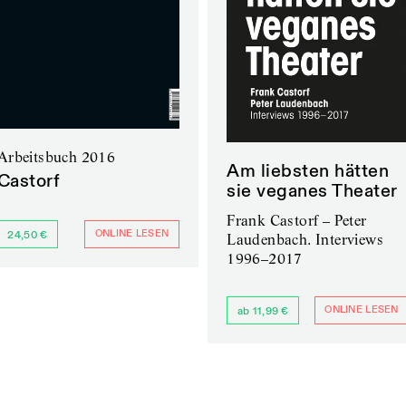
Arbeitsbuch 2016
Am liebsten hätten
Castorf
sie veganes Theater
Frank Castorf – Peter
ONLINE LESEN
24,50 €
Laudenbach. Interviews
1996–2017
ONLINE LESEN
ab 11,99 €