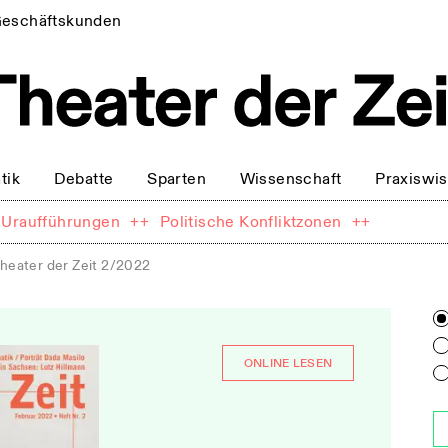
eschäftskunden
tik
Debatte
Sparten
Wissenschaft
Praxiswi
Uraufführungen
++
Politische Konfliktzonen
++
heater der Zeit 2/2022
ONLINE LESEN