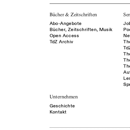
Bücher & Zeitschriften
Ser
Abo-Angebote
Jo
Bücher, Zeitschriften, Musik
Po
Open Access
Ne
TdZ Archiv
Th
Td
Th
Th
Th
Au
Le
Sp
Unternehmen
Geschichte
Kontakt