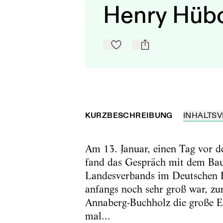
Henry Hüb
Zu Mein-TdZ hinzufügen
mail
KURZBESCHREIBUNG
INHALTSV
Am 13. Januar, einen Tag vor 
fand das Gespräch mit dem Baut
Landesverbands im Deutschen Bü
anfangs noch sehr groß war, 
Annaberg-Buchholz die große Er
mal...