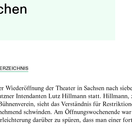
chen
ERZEICHNIS
der Wiederöffnung der Theater in Sachsen nach si
zner Intendanten Lutz Hillmann statt. Hillmann, z
hnenverein, sieht das Verständnis für Restriktion
zunehmend schwinden. Am Öffnungswochenende war
leichterung darüber zu spüren, dass man einer for