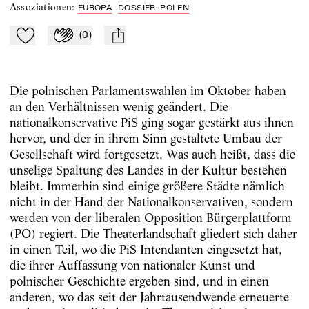
Assoziationen
:
EUROPA
DOSSIER: POLEN
(
0
)
Zu Mein-TdZ hinzufügen
Applaudieren
mail
Die polnischen Parlamentswahlen im Oktober haben
an den Verhältnissen wenig geändert. Die
nationalkonservative PiS ging sogar gestärkt aus ihnen
hervor, und der in ihrem Sinn gestaltete Umbau der
Gesellschaft wird fortgesetzt. Was auch heißt, dass die
unselige Spaltung des Landes in der Kultur bestehen
bleibt. ­Immerhin sind einige größere Städte nämlich
nicht in der Hand der Nationalkonservativen, sondern
werden von der liberalen Opposition Bürgerplattform
(PO) regiert. Die Theaterlandschaft gliedert sich daher
in einen Teil, wo die PiS Intendanten eingesetzt hat,
die ihrer ­Auffassung von nationaler Kunst und
polnischer Geschichte er­geben sind, und in einen
anderen, wo das seit der Jahrtausendwende erneuerte