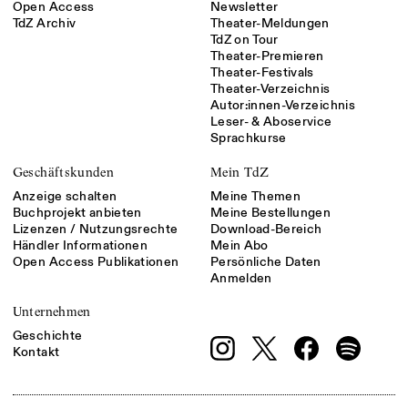
Open Access
Newsletter
TdZ Archiv
Theater-Meldungen
TdZ on Tour
Theater-Premieren
Theater-Festivals
Theater-Verzeichnis
Autor:innen-Verzeichnis
Leser- & Aboservice
Sprachkurse
Geschäftskunden
Mein TdZ
Anzeige schalten
Meine Themen
Buchprojekt anbieten
Meine Bestellungen
Lizenzen / Nutzungsrechte
Download-Bereich
Händler Informationen
Mein Abo
Open Access Publikationen
Persönliche Daten
Anmelden
Unternehmen
Geschichte
Kontakt