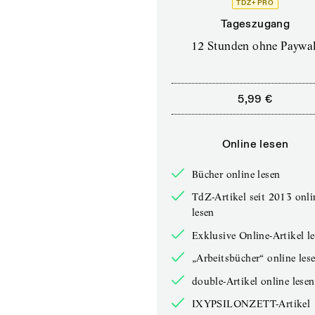
TDZ+ PRO
Tageszugang
12 Stunden ohne Paywal
5,99 €
Online lesen
Bücher online lesen
TdZ-Artikel seit 2013 onli
lesen
Exklusive Online-Artikel l
„Arbeitsbücher“ online les
double-Artikel online lesen
IXYPSILONZETT-Artikel