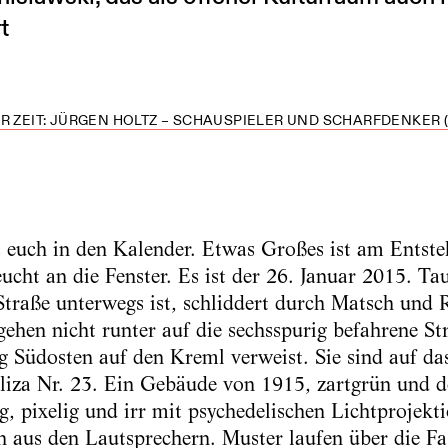
t
R ZEIT: JÜRGEN HOLTZ – SCHAUSPIELER UND SCHARFDENKER (
 euch in den Kalender. Etwas Großes ist am Entsteh
cht an die Fenster. Es ist der 26. Januar 2015. Tau
traße unterwegs ist, schliddert durch Matsch und 
ehen nicht runter auf die sechsspurig befahrene Str
 Südosten auf den Kreml verweist. Sie sind auf d
uliza Nr. 23. Ein Gebäude von 1915, zartgrün und d
ig, pixelig und irr mit psychedelischen Lichtprojekti
n aus den Lautsprechern. Muster laufen über die Fa