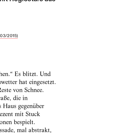
03/2015)
en.“ Es blitzt. Und
wetter hat eingesetzt.
Reste von Schnee.
aße, die in
as Haus gegenüber
ezent mit Stuck
onen bespielt.
ssade, mal abstrakt,