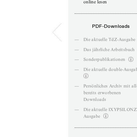
online lesen
PDF-Downloads
—
Die aktuelle TdZ-Ausgabe
—
Das jährliche Arbeitsbuch
—
Sonderpublikationen
—
Die aktuelle double-Ausga
—
Persönliches Archiv mit al
bereits erworbenen
Downloads
—
Die aktuelle IXYPSILON
Ausgabe