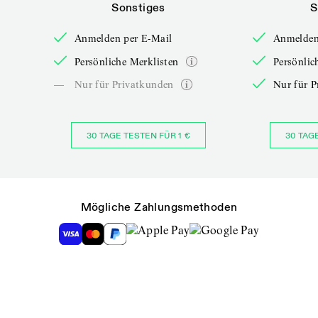
Sonstiges
S
Anmelden per E-Mail
Anmelden
Persönliche Merklisten
Persönlic
—
Nur für Privatkunden
Nur für P
30 TAGE TESTEN FÜR 1 €
30 TAG
Mögliche Zahlungsmethoden