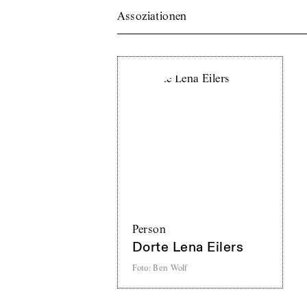
Assoziationen
Person
Dorte Lena Eilers
Foto
:
Ben Wolf