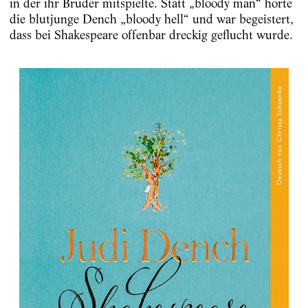
in der ihr Bruder mitspielte. Statt „bloody man“ hörte
die blutjunge Dench „bloody hell“ und war begeistert,
dass bei Shakespeare offenbar dreckig geflucht wurde.