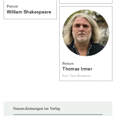
Person
William Shakespeare
Person
Thomas Irmer
Foto
:
Yann Bachmann
Neuerscheinungen im Verlag