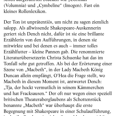
(Volumnia) und „Cymbeline“ (Imogen). Fast ein
kleines Rollenlexikon.
Der Ton ist unprätentiös, um nicht zu sagen ziemlich
salopp. Als allwissende Shakespeare-Auskennerin
geriert sich Dench nicht, dafür ist sie eine brillante
Erzählerin von den Aufführungen, in denen sie
mitwirkte und bei denen es auch – immer tolles
Erzählfutter – kleine Pannen gab. Die renommierte
Literaturübersetzerin Christa Schuenke hat das im
Tonfall sehr gut getroffen. Als bei der Erörterung einer
Szene von „Macbeth“, in der Lady Macbeth König
Duncan allein empfängt, O’Hea die Frage stellt, wo
Macbeth in diesem Moment ist, antwortet Dench:
„Tja, der hockt vermutlich in seinem Kämmerchen
und hat Fracksausen.“ Der oft nur wegen eines speziell
britischen Theateraberglaubens als Schottenstück
benannte „Macbeth“ war überhaupt die erste
Begegnung mit Shakespeare in einer Schulaufführung,