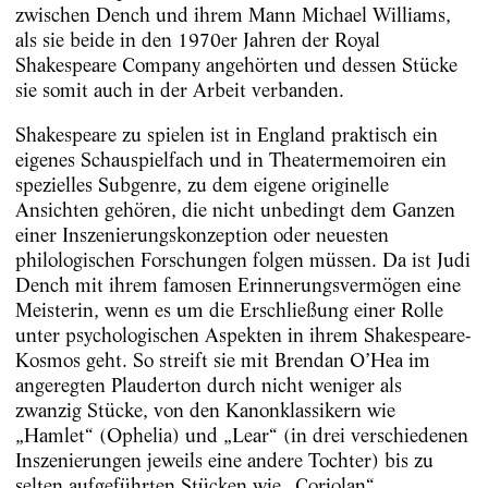
zwischen Dench und ihrem Mann Michael Williams,
als sie beide in den 1970er Jahren der Royal
Shakespeare Company angehörten und dessen Stücke
sie somit auch in der Arbeit verbanden.
Shakespeare zu spielen ist in England praktisch ein
eigenes Schauspielfach und in Theatermemoiren ein
spezielles Subgenre, zu dem eigene originelle
Ansichten gehören, die nicht unbedingt dem Ganzen
einer Inszenierungskonzeption oder neuesten
philologischen Forschungen folgen müssen. Da ist Judi
Dench mit ihrem famosen Erinnerungsvermögen eine
Meisterin, wenn es um die Erschließung einer Rolle
unter psychologischen Aspekten in ihrem Shakespeare-
Kosmos geht. So streift sie mit Brendan O’Hea im
angeregten Plauderton durch nicht weniger als
zwanzig Stücke, von den Kanonklassikern wie
„Hamlet“ (Ophelia) und „Lear“ (in drei verschiedenen
Inszenierungen jeweils eine andere Tochter) bis zu
selten aufgeführten Stücken wie „Coriolan“