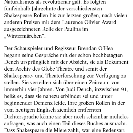
Naturalismus als revolutionär galt. Es folgten
fünfeinhalb Jahrzehnte der verschiedensten
Shakespeare-Rollen bis zur letzten großen, nach vielen
anderen Preisen mit dem Laurence Olivier Award
ausgezeichneten Rolle der Paulina im
„Wintermärchen“.
Der Schauspieler und Regisseur Brendan O’Hea
begann seine Gespräche mit der schon hochbetagten
Dench ursprünglich mit der Absicht, sie als Dokument
dem Archiv des Globe Theatre und somit der
Shakespeare- und Theaterforschung zur Verfügung zu
stellen. Sie verteilten sich über einen Zeitraum von
immerhin vier Jahren. Von Judi Dench, inzwischen 91,
heißt es, dass sie nahezu erblindet sei und unter
beginnender Demenz leide. Ihre großen Rollen in der
vom heutigen Englisch ziemlich entfernten
Dichtersprache könne sie aber noch scheinbar mühelos
aufsagen, was auch einen Teil dieses Buches ausmacht.
Dass Shakespeare die Miete zahlt, war eine Redensart