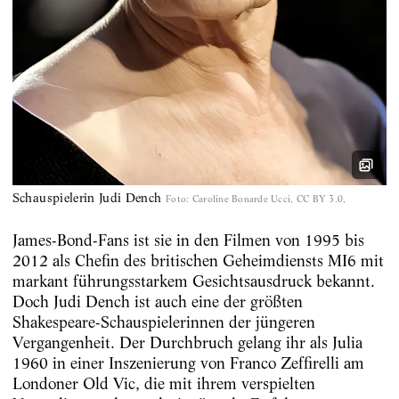
Schauspielerin Judi Dench
Foto
:
Caroline Bonarde Ucci, CC BY 3.0,
James-Bond-Fans ist sie in den Filmen von 1995 bis
2012 als Chefin des britischen Geheimdiensts MI6 mit
markant führungsstarkem Gesichtsausdruck bekannt.
Doch Judi Dench ist auch eine der größten
Shakespeare-Schauspielerinnen der jüngeren
Vergangenheit. Der Durchbruch gelang ihr als Julia
1960 in einer Inszenierung von Franco Zeffirelli am
Londoner Old Vic, die mit ihrem verspielten