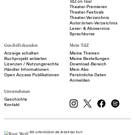
TdZ on Tour
Theater-Premieren
Theater-Festivals
Theater-Verzeichnis
Autor:innen-Verzeichnis
Leser- & Aboservice
Sprachkurse
Geschäftskunden
Mein TdZ
Anzeige schalten
Meine Themen
Buchprojekt anbieten
Meine Bestellungen
Lizenzen / Nutzungsrechte
Download-Bereich
Händler Informationen
Mein Abo
Open Access Publikationen
Persönliche Daten
Anmelden
Unternehmen
Geschichte
Kontakt
Wir unterstützen die Arbeit der Kurt