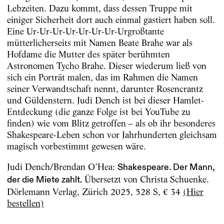
Lebzeiten. Dazu kommt, dass dessen Truppe mit
einiger Sicherheit dort auch einmal gastiert haben soll.
Eine Ur-Ur-Ur-Ur-Ur-Ur-Ur-Urgroßtante
mütterlicherseits mit Namen Beate Brahe war als
Hofdame die Mutter des später berühmten
Astronomen Tycho Brahe. Dieser wiederum ließ von
sich ein Porträt malen, das im Rahmen die Namen
seiner Verwandtschaft nennt, darunter Rosencrantz
und Güldenstern. Judi Dench ist bei dieser Hamlet-
Entdeckung (die ganze Folge ist bei YouTube zu
finden) wie vom Blitz getroffen – als ob ihr besonderes
Shakespeare-Leben schon vor Jahrhunderten gleichsam
magisch vorbestimmt gewesen wäre.
Judi Dench/Brendan O’Hea:
Shakespeare. Der Mann,
Übersetzt von Christa Schuenke.
der die Miete zahlt.
Dörlemann Verlag, Zürich 2025, 528 S, € 34
(Hier
bestellen)