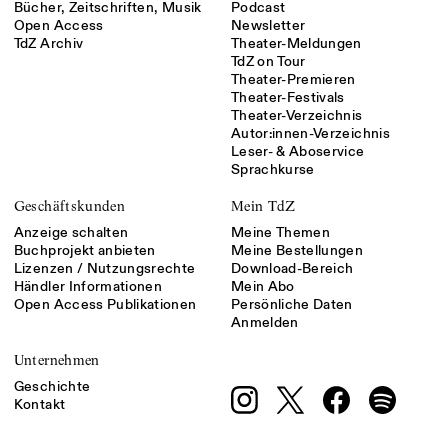
Bücher, Zeitschriften, Musik
Podcast
Open Access
Newsletter
TdZ Archiv
Theater-Meldungen
TdZ on Tour
Theater-Premieren
Theater-Festivals
Theater-Verzeichnis
Autor:innen-Verzeichnis
Leser- & Aboservice
Sprachkurse
Geschäftskunden
Mein TdZ
Anzeige schalten
Meine Themen
Buchprojekt anbieten
Meine Bestellungen
Lizenzen / Nutzungsrechte
Download-Bereich
Händler Informationen
Mein Abo
Open Access Publikationen
Persönliche Daten
Anmelden
Unternehmen
Geschichte
Kontakt