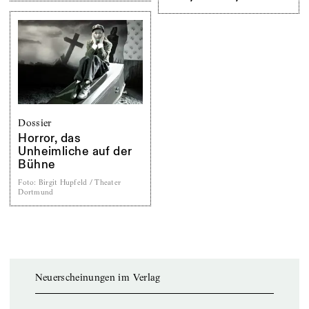
Dossier
Horror, das
Unheimliche auf der
Bühne
Foto
:
Birgit Hupfeld / Theater
Dortmund
Neuerscheinungen im Verlag