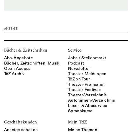
ANZEIGE
Bücher & Zeitschriften
Service
Abo-Angebote
Jobs / Stellenmarkt
Bücher, Zeitschriften, Musik
Podcast
Open Access
Newsletter
TdZ Archiv
Theater-Meldungen
TdZ on Tour
Theater-Premieren
Theater-Festivals
Theater-Verzeichnis
Autor:innen-Verzeichnis
Leser- & Aboservice
Sprachkurse
Geschäftskunden
Mein TdZ
Anzeige schalten
Meine Themen