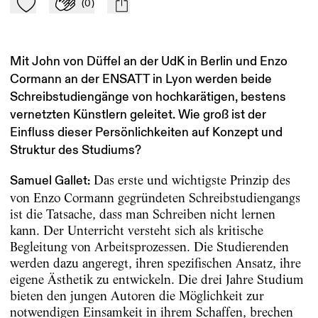
(
0
)
Zu Mein-TdZ hinzufügen
Applaudieren
mail
Mit John von Düffel an der UdK in Berlin und Enzo
Cormann an der ENSATT in Lyon werden beide
Schreibstudiengänge von hochkarätigen, bestens
vernetzten Künstlern geleitet. Wie groß ist der
Einfluss dieser Persönlichkeiten auf Konzept und
Struktur des Studiums?
Das erste und wichtigste Prinzip des
Samuel Gallet:
von Enzo Cormann gegründeten Schreibstudiengangs
ist die Tatsache, dass man Schreiben nicht lernen
kann. Der Unterricht versteht sich als kritische
Begleitung von Arbeitsprozessen. Die Studierenden
werden dazu angeregt, ihren spezifischen Ansatz, ihre
eigene Ästhetik zu entwickeln. Die drei Jahre Studium
bieten den jungen Autoren die Möglichkeit zur
notwendigen Einsamkeit in ihrem Schaffen, brechen