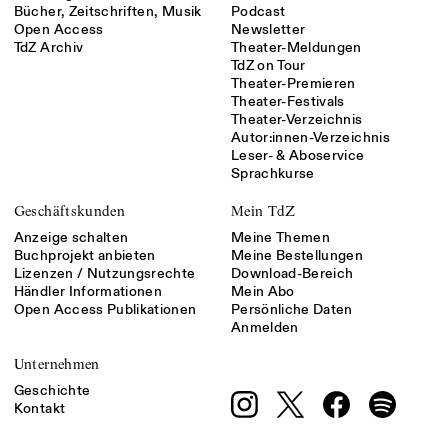
Bücher, Zeitschriften, Musik
Podcast
Open Access
Newsletter
TdZ Archiv
Theater-Meldungen
TdZ on Tour
Theater-Premieren
Theater-Festivals
Theater-Verzeichnis
Autor:innen-Verzeichnis
Leser- & Aboservice
Sprachkurse
Geschäftskunden
Mein TdZ
Anzeige schalten
Meine Themen
Buchprojekt anbieten
Meine Bestellungen
Lizenzen / Nutzungsrechte
Download-Bereich
Händler Informationen
Mein Abo
Open Access Publikationen
Persönliche Daten
Anmelden
Unternehmen
Geschichte
Kontakt