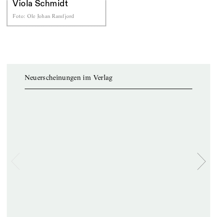
Viola Schmidt
Foto
:
Ole Johan Ramfjord
Neuerscheinungen im Verlag