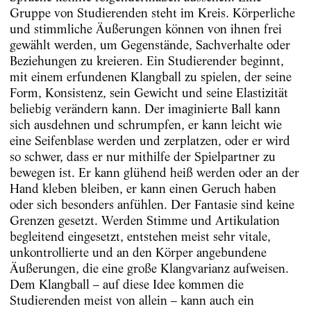
Gruppe von Studierenden steht im Kreis. Körperliche
und stimmliche Äußerungen können von ihnen frei
gewählt werden, um Gegenstände, Sachverhalte oder
Beziehungen zu kreieren. Ein Studierender beginnt,
mit einem erfundenen Klangball zu spielen, der seine
Form, Konsistenz, sein Gewicht und seine Elastizität
beliebig verändern kann. Der imaginierte Ball kann
sich ausdehnen und schrumpfen, er kann leicht wie
eine Seifenblase werden und zerplatzen, oder er wird
so schwer, dass er nur mithilfe der Spielpartner zu
bewegen ist. Er kann glühend heiß werden oder an der
Hand kleben bleiben, er kann einen Geruch haben
oder sich besonders anfühlen. Der Fantasie sind keine
Grenzen gesetzt. Werden Stimme und Artikulation
begleitend eingesetzt, entstehen meist sehr vitale,
unkontrollierte und an den Körper angebundene
Äußerungen, die eine große Klangvarianz aufweisen.
Dem Klangball – auf diese Idee kommen die
Studierenden meist von allein – kann auch ein