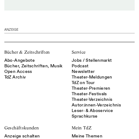
ANZEIGE
Bücher & Zeitschriften
Service
Abo-Angebote
Jobs / Stellenmarkt
Bücher, Zeitschriften, Musik
Podcast
Open Access
Newsletter
TdZ Archiv
Theater-Meldungen
TdZ on Tour
Theater-Premieren
Theater-Festivals
Theater-Verzeichnis
Autor:innen-Verzeichnis
Leser- & Aboservice
Sprachkurse
Geschäftskunden
Mein TdZ
Anzeige schalten
Meine Themen