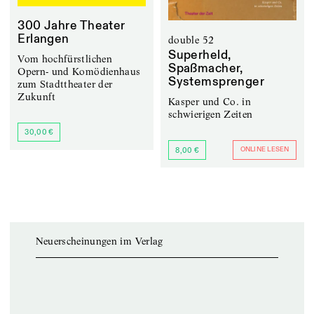
300 Jahre Theater
Erlangen
double 52
Superheld,
Vom hochfürstlichen
Spaßmacher,
Opern- und Komödienhaus
Systemsprenger
zum Stadttheater der
Zukunft
Kasper und Co. in
schwierigen Zeiten
30,00 €
ONLINE LESEN
8,00 €
Neuerscheinungen im Verlag