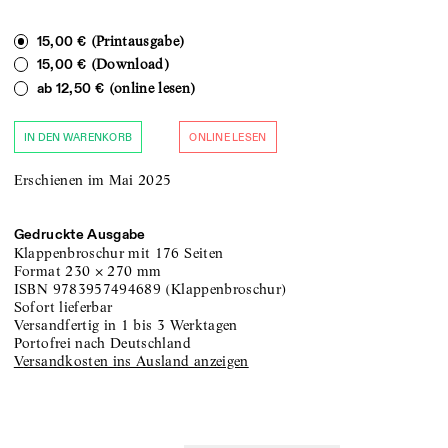
(Printausgabe)
15,00 €
(Download)
15,00 €
(online lesen)
ab
12,50 €
IN DEN WARENKORB
ONLINE LESEN
Erschienen im Mai 2025
Gedruckte Ausgabe
Klappenbroschur
mit 176 Seiten
Format
230
×
270
mm
ISBN
9783957494689
(
Klappenbroschur
)
sofort lieferbar
versandfertig in 1 bis 3 Werktagen
portofrei nach Deutschland
Versandkosten ins Ausland anzeigen