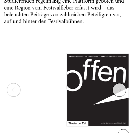
Studierenden regelmäßig eine Plattform geboten und
eine Region vom Festivalfieber erfasst wird – das
beleuchten Beiträge von zahlreichen Beteiligten vor,
auf und hinter den Festivalbühnen.