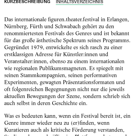
KURZBESCHREIBUNG
INHALTSVERZEICHNIS
Das internationale figuren.theater.festival in Erlangen,
Nürnberg, Fürth und Schwabach gehört zu den
renommiertesten Festivals des Genres und ist bekannt
für das große ästhetische Spektrum seines Programms.
Gegründet 1979, entwickelte es sich rasch zu einer
erstklassigen Adresse für Künstler:innen und
Veranstalter:innen, ebenso zu einem internationalen
wie regionalen Publikumsmagneten. Es spiegelt mit
seinen Stammkompagnien, seinen performativen
Experimenten, gewagten Präsentationsformaten und
oft folgenreichen Begegnungen nicht nur die jeweils
aktuellen Bewegungen der Szene, sondern schrieb sich
auch selbst in deren Geschichte ein.
Was es bedeuten kann, wenn ein Festival bereit ist, ein
Genre immer wieder neu zu (er)finden, wenn
Kuratieren auch als kritische Förderung verstanden,