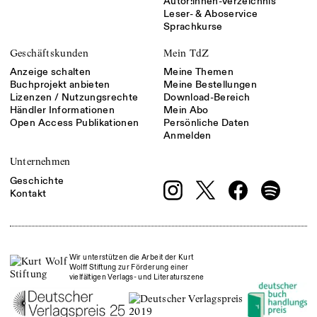
Autor:innen-Verzeichnis
Leser- & Aboservice
Sprachkurse
Geschäftskunden
Mein TdZ
Anzeige schalten
Meine Themen
Buchprojekt anbieten
Meine Bestellungen
Lizenzen / Nutzungsrechte
Download-Bereich
Händler Informationen
Mein Abo
Open Access Publikationen
Persönliche Daten
Anmelden
Unternehmen
Geschichte
Kontakt
Wir unterstützen die Arbeit der Kurt
Wolff Stiftung zur Förderung einer
vielfältigen Verlags- und Literaturszene