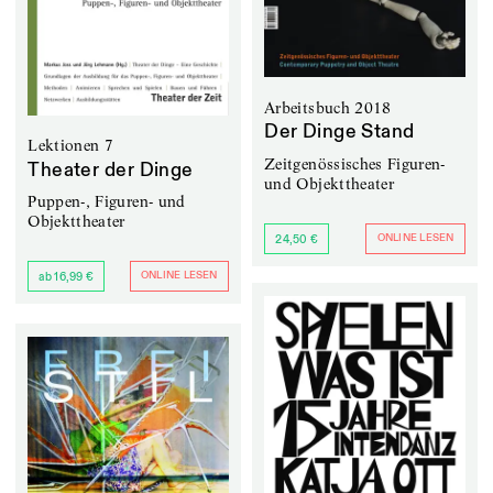
Arbeitsbuch 2018
Der Dinge Stand
Lektionen 7
Zeitgenössisches Figuren-
Theater der Dinge
und Objekttheater
Puppen-, Figuren- und
Objekttheater
ONLINE LESEN
24,50 €
ONLINE LESEN
ab 16,99 €