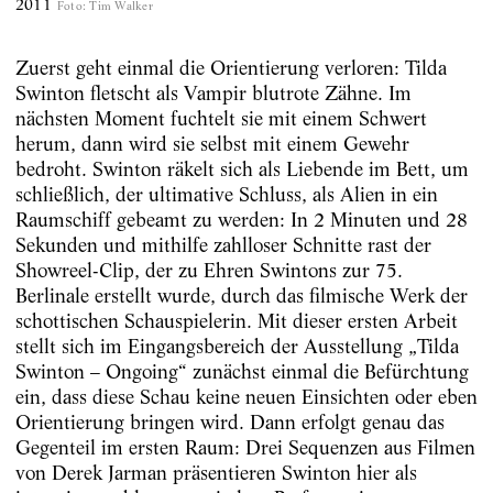
2011
Foto
:
Tim Walker
Zuerst geht einmal die Orientierung verloren: Tilda
Swinton fletscht als Vampir blutrote Zähne. Im
nächsten Moment fuchtelt sie mit einem Schwert
herum, dann wird sie selbst mit einem Gewehr
bedroht. Swinton räkelt sich als Liebende im Bett, um
schließlich, der ultimative Schluss, als Alien in ein
Raumschiff gebeamt zu werden: In 2 Minuten und 28
Sekunden und mithilfe zahlloser Schnitte rast der
Showreel-Clip, der zu Ehren Swintons zur 75.
Berlinale erstellt wurde, durch das filmische Werk der
schottischen Schauspielerin. Mit dieser ersten Arbeit
stellt sich im Eingangsbereich der Ausstellung „Tilda
Swinton – Ongoing“ zunächst einmal die Befürchtung
ein, dass diese Schau keine neuen Einsichten oder eben
Orientierung bringen wird. Dann erfolgt genau das
Gegenteil im ersten Raum: Drei Sequenzen aus Filmen
von Derek Jarman präsentieren Swinton hier als