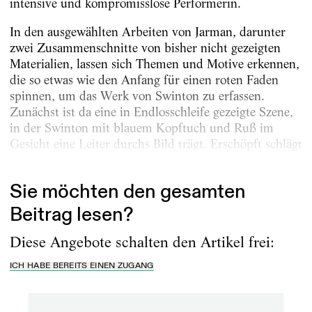
intensive und kompromisslose Performerin.
In den ausgewählten Arbeiten von Jarman, darunter
zwei Zusammenschnitte von bisher nicht gezeigten
Materialien, lassen sich Themen und Motive erkennen,
die so etwas wie den Anfang für einen roten Faden
spinnen, um das Werk von Swinton zu erfassen.
Zunächst ist da eine in Endlosschleife gezeigte Szene,
in der Swinton mit blauem Kopftuch und Ruß im
Gesicht eine Leiter durchs Bild trägt. Erschöpft schlägt
sie dabei einmal ihre Hand...
Sie möchten den gesamten
Beitrag lesen?
Diese Angebote schalten den Artikel frei:
ICH HABE BEREITS EINEN ZUGANG