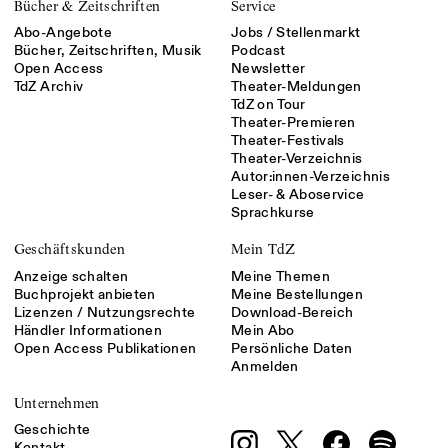
Bücher & Zeitschriften
Service
Abo-Angebote
Jobs / Stellenmarkt
Bücher, Zeitschriften, Musik
Podcast
Open Access
Newsletter
TdZ Archiv
Theater-Meldungen
TdZ on Tour
Theater-Premieren
Theater-Festivals
Theater-Verzeichnis
Autor:innen-Verzeichnis
Leser- & Aboservice
Sprachkurse
Geschäftskunden
Mein TdZ
Anzeige schalten
Meine Themen
Buchprojekt anbieten
Meine Bestellungen
Lizenzen / Nutzungsrechte
Download-Bereich
Händler Informationen
Mein Abo
Open Access Publikationen
Persönliche Daten
Anmelden
Unternehmen
Geschichte
Kontakt