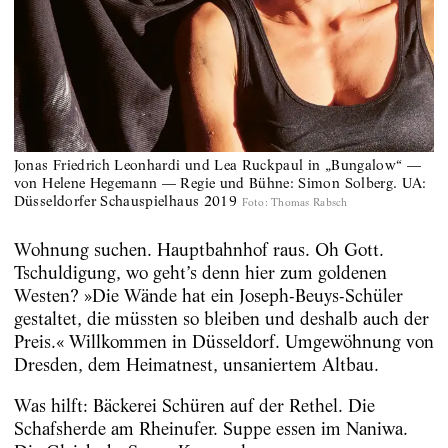
Jonas Friedrich Leonhardi und Lea Ruckpaul in „Bungalow“ —
von Helene Hegemann — Regie und Bühne: Simon Solberg. UA:
Düsseldorfer Schauspielhaus 2019
Foto
:
Thomas Rabsch
Wohnung suchen. Hauptbahnhof raus. Oh Gott.
Tschuldigung, wo geht’s denn hier zum goldenen
Westen? »Die Wände hat ein Joseph-Beuys-Schüler
gestaltet, die müssten so bleiben und deshalb auch der
Preis.« Willkommen in Düsseldorf. Umgewöhnung von
Dresden, dem Heimatnest, unsaniertem Altbau.
Was hilft: Bäckerei Schüren auf der Rethel. Die
Schafsherde am Rheinufer. Suppe essen im Naniwa.