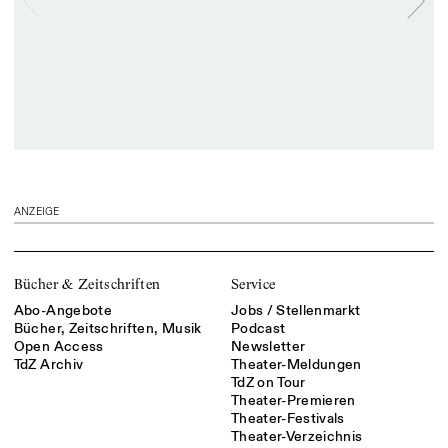
ANZEIGE
Bücher & Zeitschriften
Service
Abo-Angebote
Jobs / Stellenmarkt
Bücher, Zeitschriften, Musik
Podcast
Open Access
Newsletter
TdZ Archiv
Theater-Meldungen
TdZ on Tour
Theater-Premieren
Theater-Festivals
Theater-Verzeichnis