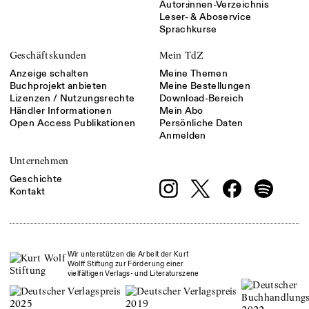
Autor:innen-Verzeichnis
Leser- & Aboservice
Sprachkurse
Geschäftskunden
Mein TdZ
Anzeige schalten
Meine Themen
Buchprojekt anbieten
Meine Bestellungen
Lizenzen / Nutzungsrechte
Download-Bereich
Händler Informationen
Mein Abo
Open Access Publikationen
Persönliche Daten
Anmelden
Unternehmen
Geschichte
Kontakt
Wir unterstützen die Arbeit der Kurt
Wolff Stiftung zur Förderung einer
vielfältigen Verlags- und Literaturszene