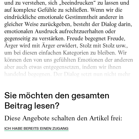
und zu verstehen, sich „beeindrucken“ zu lassen und
auf komplexe Gefühle zu schließen. Wenn wir die
eindrückliche emotionale Gestimmtheit anderer in
gleicher Weise zurückgeben, besteht der Dialog darin,
emotionalen Ausdruck aufrechtzuerhalten oder
gegenseitig zu verstärken. Freude begegnet Freude,
Ärger wird mit Ärger erwidert, Stolz mit Stolz usw.,
um bei diesen einfachen Kategorien zu bleiben. Wir
können den von uns gefühlten Emotionen der anderen
aber auch etwas entgegensetzen, indem wir ihnen
handelnd begegnen. Der Dialog setzt nun nicht mehr
darauf,...
Sie möchten den gesamten
Beitrag lesen?
Diese Angebote schalten den Artikel frei:
ICH HABE BEREITS EINEN ZUGANG