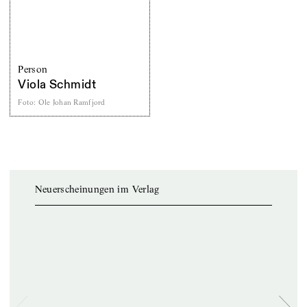
Person
Viola Schmidt
Foto
:
Ole Johan Ramfjord
Neuerscheinungen im Verlag