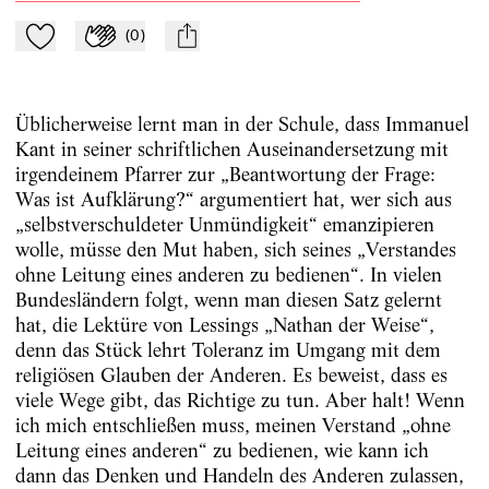
(
0
)
Zu Mein-TdZ hinzufügen
Applaudieren
mail
Üblicherweise lernt man in der Schule, dass Immanuel
Kant in seiner schriftlichen Auseinandersetzung mit
irgendeinem Pfarrer zur „Beantwortung der Frage:
Was ist Aufklärung?“ argumentiert hat, wer sich aus
„selbstverschuldeter Unmündigkeit“ emanzipieren
wolle, müsse den Mut haben, sich seines „Verstandes
ohne Leitung eines anderen zu bedienen“. In vielen
Bundesländern folgt, wenn man diesen Satz gelernt
hat, die Lektüre von Lessings „Nathan der Weise“,
denn das Stück lehrt Toleranz im Umgang mit dem
religiösen Glauben der Anderen. Es beweist, dass es
viele Wege gibt, das Richtige zu tun. Aber halt! Wenn
ich mich entschließen muss, meinen Verstand „ohne
Leitung eines anderen“ zu bedienen, wie kann ich
dann das Denken und Handeln des Anderen zulassen,