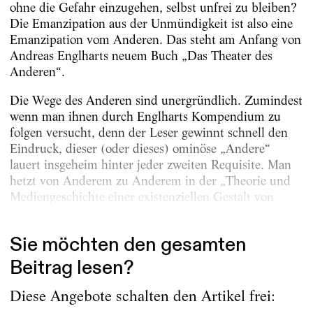
ohne die Gefahr einzugehen, selbst unfrei zu bleiben?
Die Emanzipation aus der Unmündigkeit ist also eine
Emanzipation vom Anderen. Das steht am Anfang von
Andreas Englharts neuem Buch „Das Theater des
Anderen“.
Die Wege des Anderen sind unergründlich. Zumindest
wenn man ihnen durch Englharts Kompendium zu
folgen versucht, denn der Leser gewinnt schnell den
Eindruck, dieser (oder dieses) ominöse „Andere“
lauert insgeheim hinter jeder zweiten Requisite. Man
hetzt von Anderem zu Anderem in der „Theorie und
Mediengeschichte einer existenziellen Gestalt von
1800 bis heute“, so der Untertitel. Im...
Sie möchten den gesamten
Beitrag lesen?
Diese Angebote schalten den Artikel frei: