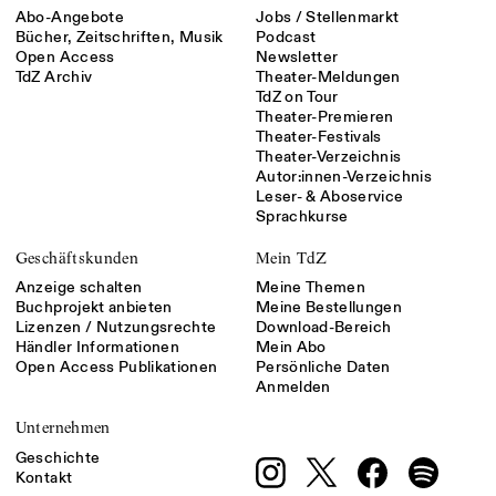
Abo-Angebote
Jobs / Stellenmarkt
Bücher, Zeitschriften, Musik
Podcast
Open Access
Newsletter
TdZ Archiv
Theater-Meldungen
TdZ on Tour
Theater-Premieren
Theater-Festivals
Theater-Verzeichnis
Autor:innen-Verzeichnis
Leser- & Aboservice
Sprachkurse
Geschäftskunden
Mein TdZ
Anzeige schalten
Meine Themen
Buchprojekt anbieten
Meine Bestellungen
Lizenzen / Nutzungsrechte
Download-Bereich
Händler Informationen
Mein Abo
Open Access Publikationen
Persönliche Daten
Anmelden
Unternehmen
Geschichte
Kontakt