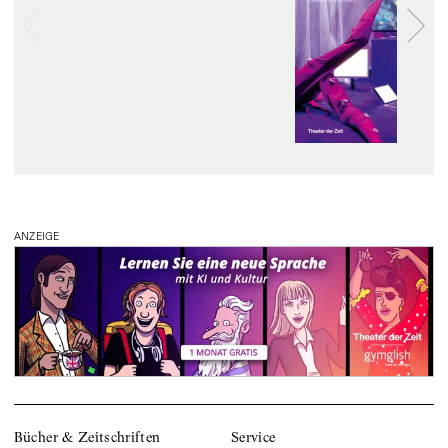
ANZEIGE
Bücher & Zeitschriften
Service