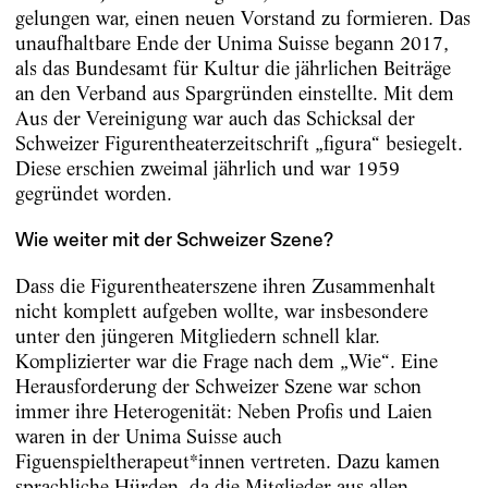
gelungen war, einen neuen Vorstand zu formieren. Das
unaufhaltbare Ende der Unima Suisse begann 2017,
als das Bundesamt für Kultur die jährlichen Beiträge
an den Verband aus Spargründen einstellte. Mit dem
Aus der Vereinigung war auch das Schicksal der
Schweizer Figurentheaterzeitschrift „figura“ besiegelt.
Diese erschien zweimal jährlich und war 1959
gegründet worden.
Wie weiter mit der Schweizer Szene?
Dass die Figurentheaterszene ihren Zusammenhalt
nicht komplett aufgeben wollte, war insbesondere
unter den jüngeren Mitgliedern schnell klar.
Komplizierter war die Frage nach dem „Wie“. Eine
Herausforderung der Schweizer Szene war schon
immer ihre Heterogenität: Neben Profis und Laien
waren in der Unima Suisse auch
Figuenspieltherapeut*innen vertreten. Dazu kamen
sprachliche Hürden, da die Mitglieder aus allen