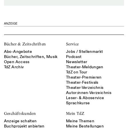
ANZEIGE
Bücher & Zeitschriften
Service
Abo-Angebote
Jobs / Stellenmarkt
Bücher, Zeitschriften, Musik
Podcast
Open Access
Newsletter
TdZ Archiv
Theater-Meldungen
TdZ on Tour
Theater-Premieren
Theater-Festivals
Theater-Verzeichnis
Autor:innen-Verzeichnis
Leser- & Aboservice
Sprachkurse
Geschäftskunden
Mein TdZ
Anzeige schalten
Meine Themen
Buchprojekt anbieten
Meine Bestellungen