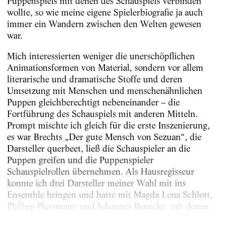
Puppenspiels mit denen des Schauspiels verbinden
wollte, so wie meine eigene Spielerbiografie ja auch
immer ein Wandern zwischen den Welten gewesen
war.
Mich interessierten weniger die unerschöpflichen
Animationsformen von Material, sondern vor allem
literarische und dramatische Stoffe und deren
Umsetzung mit Menschen und menschenähnlichen
Puppen gleichberechtigt nebeneinander – die
Fortführung des Schauspiels mit anderen Mitteln.
Prompt mischte ich gleich für die erste Inszenierung,
es war Brechts „Der gute Mensch von Sezuan“, die
Darsteller querbeet, ließ die Schauspieler an die
Puppen greifen und die Puppenspieler
Schauspielrollen übernehmen. Als Hausregisseur
konnte ich drei Darsteller meiner Wahl mit ins
Ensemble bringen und hatte mit Magda Lena Schlott,
Philipp Plessmann und Johannes Benecke, mit denen
mich eine längere...