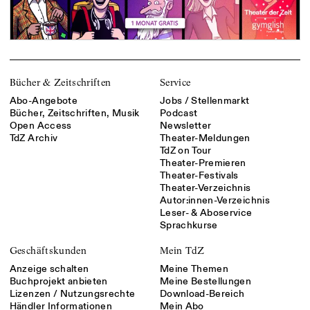
Bücher & Zeitschriften
Service
Abo-Angebote
Jobs / Stellenmarkt
Bücher, Zeitschriften, Musik
Podcast
Open Access
Newsletter
TdZ Archiv
Theater-Meldungen
TdZ on Tour
Theater-Premieren
Theater-Festivals
Theater-Verzeichnis
Autor:innen-Verzeichnis
Leser- & Aboservice
Sprachkurse
Geschäftskunden
Mein TdZ
Anzeige schalten
Meine Themen
Buchprojekt anbieten
Meine Bestellungen
Lizenzen / Nutzungsrechte
Download-Bereich
Händler Informationen
Mein Abo