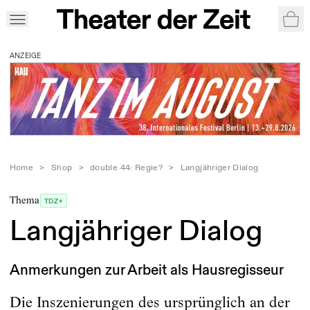
War
ANZEIGE
Home
>
Shop
>
double 44: Regie?
>
Langjähriger Dialog
Thema
TDZ+
Langjähriger Dialog
Anmerkungen zur Arbeit als Hausregisseur
Die Inszenierungen des ursprünglich an der