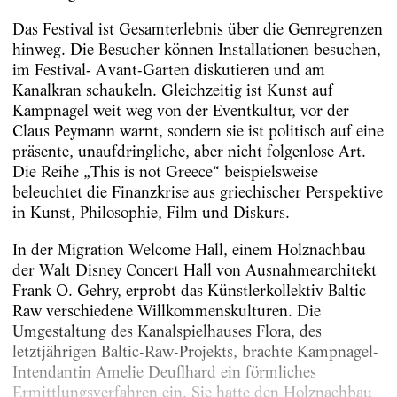
Das Festival ist Gesamterlebnis über die Genregrenzen
hinweg. Die Besucher können Installationen besuchen,
im Festival- Avant-Garten diskutieren und am
Kanalkran schaukeln. Gleichzeitig ist Kunst auf
Kampnagel weit weg von der Eventkultur, vor der
Claus Peymann warnt, sondern sie ist politisch auf eine
präsente, unaufdringliche, aber nicht folgenlose Art.
Die Reihe „This is not Greece“ beispielsweise
beleuchtet die Finanzkrise aus griechischer Perspektive
in Kunst, Philosophie, Film und Diskurs.
In der Migration Welcome Hall, einem Holznachbau
der Walt Disney Concert Hall von Ausnahmearchitekt
Frank O. Gehry, erprobt das Künstlerkollektiv Baltic
Raw verschiedene Willkommenskulturen. Die
Umgestaltung des Kanalspielhauses Flora, des
letztjährigen Baltic-Raw-Projekts, brachte Kampnagel-
Intendantin Amelie Deuflhard ein förmliches
Ermittlungsverfahren ein. Sie hatte den Holznachbau