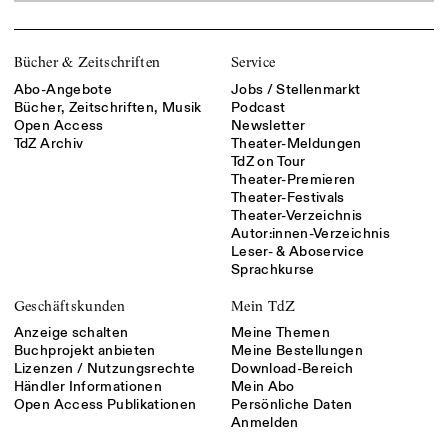
Bücher & Zeitschriften
Service
Abo-Angebote
Jobs / Stellenmarkt
Bücher, Zeitschriften, Musik
Podcast
Open Access
Newsletter
TdZ Archiv
Theater-Meldungen
TdZ on Tour
Theater-Premieren
Theater-Festivals
Theater-Verzeichnis
Autor:innen-Verzeichnis
Leser- & Aboservice
Sprachkurse
Geschäftskunden
Mein TdZ
Anzeige schalten
Meine Themen
Buchprojekt anbieten
Meine Bestellungen
Lizenzen / Nutzungsrechte
Download-Bereich
Händler Informationen
Mein Abo
Open Access Publikationen
Persönliche Daten
Anmelden