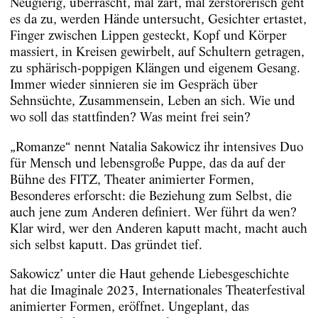
Neugierig, überrascht, mal zart, mal zerstörerisch geht
es da zu, werden Hände untersucht, Gesichter ertastet,
Finger zwischen Lippen gesteckt, Kopf und Körper
massiert, in Kreisen gewirbelt, auf Schultern getragen,
zu sphärisch-poppigen Klängen und eigenem Gesang.
Immer wieder sinnieren sie im Gespräch über
Sehnsüchte, Zusammensein, Leben an sich. Wie und
wo soll das stattfinden? Was meint frei sein?
„Romanze“ nennt Natalia Sakowicz ihr intensives Duo
für Mensch und lebensgroße Puppe, das da auf der
Bühne des FITZ, Theater animierter Formen,
Besonderes erforscht: die Beziehung zum Selbst, die
auch jene zum Anderen definiert. Wer führt da wen?
Klar wird, wer den Anderen kaputt macht, macht auch
sich selbst kaputt. Das gründet tief.
Sakowicz’ unter die Haut gehende Liebesgeschichte
hat die Imaginale 2023, Internationales Theaterfestival
animierter Formen, eröffnet. Ungeplant, das