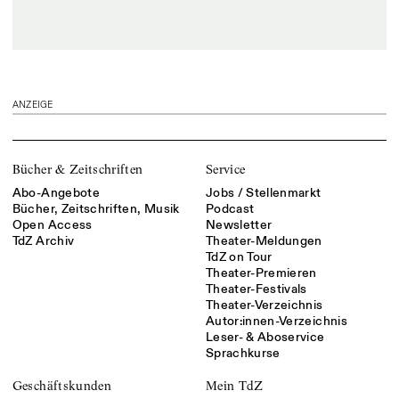
ANZEIGE
Bücher & Zeitschriften
Service
Abo-Angebote
Jobs / Stellenmarkt
Bücher, Zeitschriften, Musik
Podcast
Open Access
Newsletter
TdZ Archiv
Theater-Meldungen
TdZ on Tour
Theater-Premieren
Theater-Festivals
Theater-Verzeichnis
Autor:innen-Verzeichnis
Leser- & Aboservice
Sprachkurse
Geschäftskunden
Mein TdZ