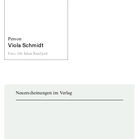
Person
Viola Schmidt
Foto
:
Ole Johan Ramfjord
Neuerscheinungen im Verlag