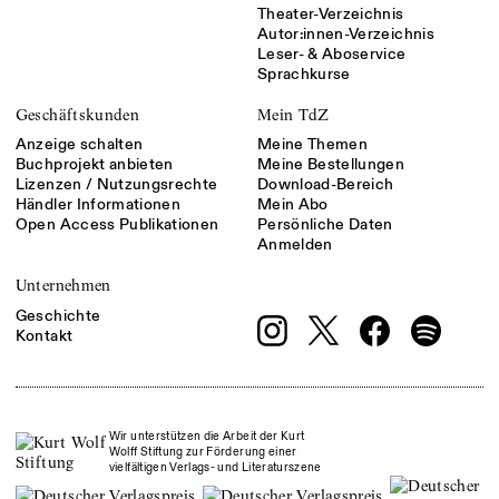
Theater-Verzeichnis
Autor:innen-Verzeichnis
Leser- & Aboservice
Sprachkurse
Geschäftskunden
Mein TdZ
Anzeige schalten
Meine Themen
Buchprojekt anbieten
Meine Bestellungen
Lizenzen / Nutzungsrechte
Download-Bereich
Händler Informationen
Mein Abo
Open Access Publikationen
Persönliche Daten
Anmelden
Unternehmen
Geschichte
Kontakt
Wir unterstützen die Arbeit der Kurt
Wolff Stiftung zur Förderung einer
vielfältigen Verlags- und Literaturszene