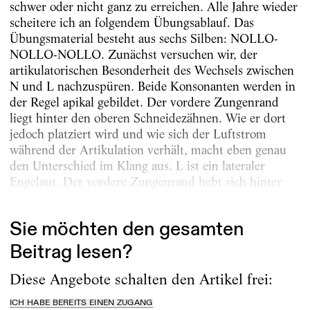
schwer oder nicht ganz zu erreichen. Alle Jahre wieder
scheitere ich an folgendem Übungsablauf. Das
Übungsmaterial besteht aus sechs Silben: NOLLO-
NOLLO-NOLLO. Zunächst versuchen wir, der
artikulatorischen Besonderheit des Wechsels zwischen
N und L nachzuspüren. Beide Konsonanten werden in
der Regel apikal gebildet. Der vordere Zungenrand
liegt hinter den oberen Schneidezähnen. Wie er dort
jedoch platziert wird und wie sich der Luftstrom
während der Artikulation verhält, macht eben genau
den Unterschied im Klang aus. L ist ein lateraler
Engelaut. Der vordere Zungenrand hebt sich hinter
die oberen Schneidezähne an den Zahndamm...
Sie möchten den gesamten
Beitrag lesen?
Diese Angebote schalten den Artikel frei:
ICH HABE BEREITS EINEN ZUGANG