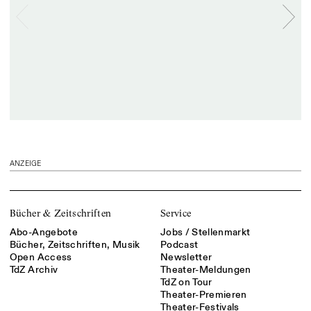
ANZEIGE
Bücher & Zeitschriften
Service
Abo-Angebote
Jobs / Stellenmarkt
Bücher, Zeitschriften, Musik
Podcast
Open Access
Newsletter
TdZ Archiv
Theater-Meldungen
TdZ on Tour
Theater-Premieren
Theater-Festivals