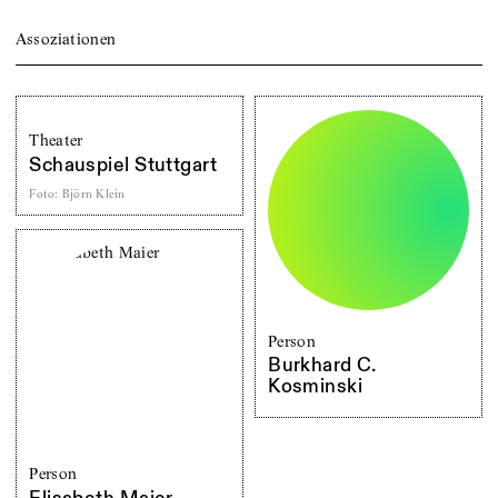
Assoziationen
Theater
Schauspiel Stuttgart
Foto
:
Björn Klein
Person
Burkhard C.
Kosminski
Person