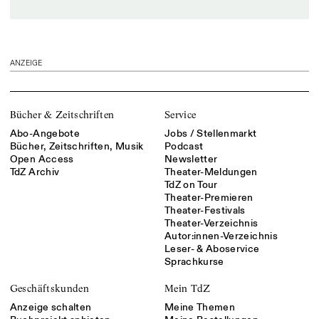
ANZEIGE
Bücher & Zeitschriften
Service
Abo-Angebote
Jobs / Stellenmarkt
Bücher, Zeitschriften, Musik
Podcast
Open Access
Newsletter
TdZ Archiv
Theater-Meldungen
TdZ on Tour
Theater-Premieren
Theater-Festivals
Theater-Verzeichnis
Autor:innen-Verzeichnis
Leser- & Aboservice
Sprachkurse
Geschäftskunden
Mein TdZ
Anzeige schalten
Meine Themen