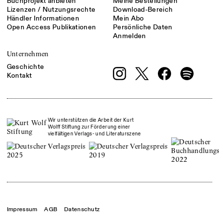
Buchprojekt anbieten
Meine Bestellungen
Lizenzen / Nutzungsrechte
Download-Bereich
Händler Informationen
Mein Abo
Open Access Publikationen
Persönliche Daten
Anmelden
Unternehmen
Geschichte
Kontakt
Wir unterstützen die Arbeit der Kurt
Wolff Stiftung zur Förderung einer
vielfältigen Verlags- und Literaturszene
Impressum
AGB
Datenschutz