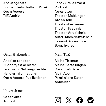
Abo-Angebote
Jobs / Stellenmarkt
Bücher, Zeitschriften, Musik
Podcast
Open Access
Newsletter
TdZ Archiv
Theater-Meldungen
TdZ on Tour
Theater-Premieren
Theater-Festivals
Theater-Verzeichnis
Autor:innen-Verzeichnis
Leser- & Aboservice
Sprachkurse
Geschäftskunden
Mein TdZ
Anzeige schalten
Meine Themen
Buchprojekt anbieten
Meine Bestellungen
Lizenzen / Nutzungsrechte
Download-Bereich
Händler Informationen
Mein Abo
Open Access Publikationen
Persönliche Daten
Anmelden
Unternehmen
Geschichte
Kontakt