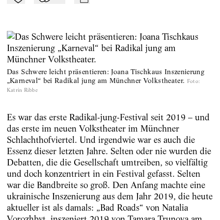
Zu Mein-TdZ hinzufügen
Applaudieren
mail
Das Schwere leicht präsentieren: Joana Tischkaus Inszenierung
„Karneval“ bei Radikal jung am Münchner Volkstheater.
Foto
:
Katrin Ribbe
Es war das erste Radikal-jung-Festival seit 2019 – und
das erste im neuen Volkstheater im Münchner
Schlachthofviertel. Und irgendwie war es auch die
Essenz dieser letzten Jahre. Selten oder nie wurden die
Debatten, die die Gesellschaft umtreiben, so vielfältig
und doch konzentriert in ein Festival gefasst. Selten
war die Bandbreite so groß. Den Anfang machte eine
ukrainische Inszenierung aus dem Jahr 2019, die heute
aktueller ist als damals: „Bad Roads“ von Natalia
Vorozhbyt, inszeniert 2019 von Tamara Trunova am