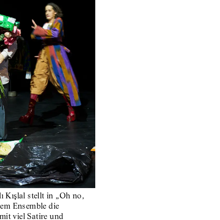
ı Kışlal stellt in „Oh no,
dem Ensemble die
it viel Satire und