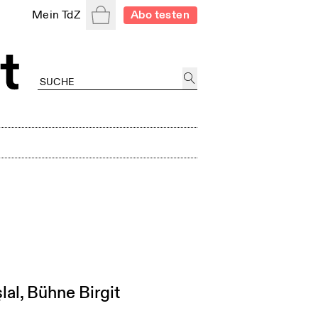
Warenkorb
Mein TdZ
Abo testen
lal, Bühne Birgit