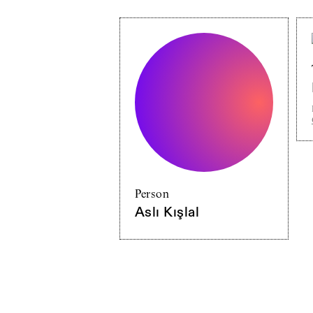
Person
Aslı Kışlal