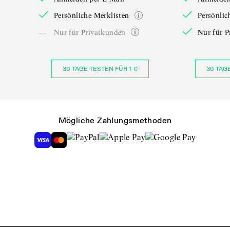
Persönliche Merklisten
Persönlic
—
Nur für Privatkunden
Nur für P
30 TAGE TESTEN FÜR 1 €
30 TAG
Mögliche Zahlungsmethoden