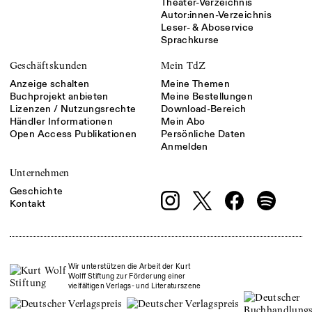
Theater-Verzeichnis
Autor:innen-Verzeichnis
Leser- & Aboservice
Sprachkurse
Geschäftskunden
Mein TdZ
Anzeige schalten
Meine Themen
Buchprojekt anbieten
Meine Bestellungen
Lizenzen / Nutzungsrechte
Download-Bereich
Händler Informationen
Mein Abo
Open Access Publikationen
Persönliche Daten
Anmelden
Unternehmen
Geschichte
Kontakt
Wir unterstützen die Arbeit der Kurt
Wolff Stiftung zur Förderung einer
vielfältigen Verlags- und Literaturszene