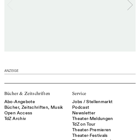
ANZEIGE
Bücher & Zeitschriften
Service
Abo-Angebote
Jobs / Stellenmarkt
Bücher, Zeitschriften, Musik
Podcast
Open Access
Newsletter
TdZ Archiv
Theater-Meldungen
TdZ on Tour
Theater-Premieren
Theater-Festivals