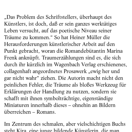
„Das Problem des Schriftstellers, überhaupt des
Künstlers, ist doch, daß er sein ganzes werktätiges
Leben versucht, auf das poetische Niveau seiner
Träume zu kommen.“ So hat Heiner Müller die
Herausforderungen künstlerischer Arbeit auf den
Punkt gebracht, woran die Romandebütantin Marina
Frenk anknüpft. Traumerzählungen sind es, die sich
durch ihr kürzlich im Wagenbach Verlag erschienenes,
collagenhaft angeordnetes Prosawerk „ewig her und
gar nicht wahr“ ziehen. Die Autorin macht nicht den
peinlichen Fehler, die Träume als bloßes Werkzeug für
Erklärungen der Handlung zu nutzen, sondern sie
schafft mit ihnen symbolträchtige, eigenständige
Miniaturen innerhalb dieses – ohnehin an Bildern
überreichen – Romans.
Im Zentrum des schmalen, aber vielschichtigen Buchs
steht Kira, eine junge bildende Künstlerin, die man