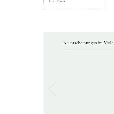
Foto
:
Privat
Neuerscheinungen im Verla