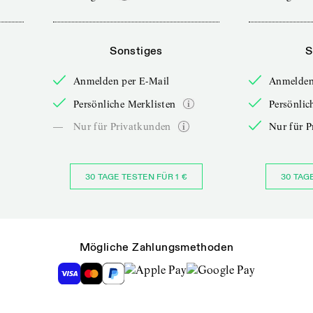
Sonstiges
S
Anmelden per E-Mail
Anmelden
Persönliche Merklisten
Persönlic
—
Nur für Privatkunden
Nur für P
30 TAGE TESTEN FÜR 1 €
30 TAG
Mögliche Zahlungsmethoden