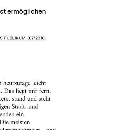
rst ermöglichen
S PUBLIKUM. (07/2018)
h heutzutage leicht
 Das liegt mir fern.
tete, stand und steht
igen Stadt- und
renden ein
 Die meisten