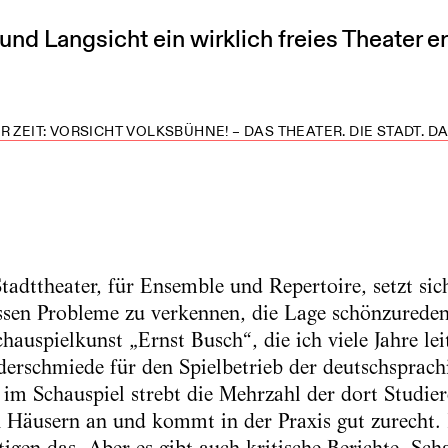
d Langsicht ein wirklich freies Theater e
 ZEIT: VORSICHT VOLKSBÜHNE! – DAS THEATER. DIE STADT. DA
tadttheater, für Ensemble und Repertoire, setzt sic
sen Probleme zu verkennen, die Lage schönzureden.
auspielkunst „Ernst Busch“, die ich viele Jahre lei
erschmiede für den Spielbetrieb der deutschsprach
l im Schauspiel strebt die Mehrzahl der dort Studie
 Häusern an und kommt in der Praxis gut zurecht.