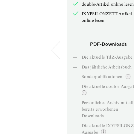
double-Artikel online lesen
IXYPSILONZETT-Artikel
online lesen
PDF-Downloads
—
Die aktuelle TdZ-Ausgabe
—
Das jährliche Arbeitsbuch
—
Sonderpublikationen
—
Die aktuelle double-Ausga
—
Persönliches Archiv mit al
bereits erworbenen
Downloads
—
Die aktuelle IXYPSILON
Ausgabe