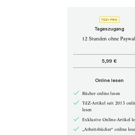
TDZ+ PRO
Tageszugang
12 Stunden ohne Paywal
5,99 €
Online lesen
Bücher online lesen
TdZ-Artikel seit 2013 onli
lesen
Exklusive Online-Artikel l
„Arbeitsbücher“ online les