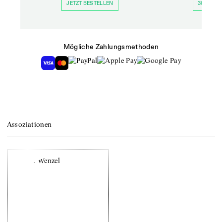
JETZT BESTELLEN
30 TAGE 
Mögliche Zahlungsmethoden
Assoziationen