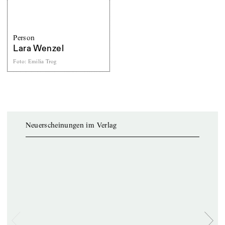
Person
Lara Wenzel
Foto
:
Emilia Trog
Neuerscheinungen im Verlag