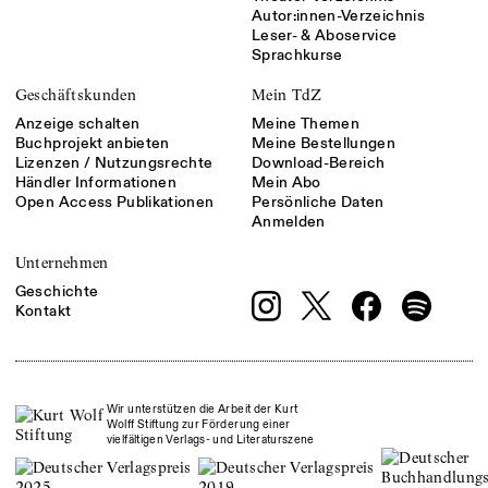
Autor:innen-Verzeichnis
Leser- & Aboservice
Sprachkurse
Geschäftskunden
Mein TdZ
Anzeige schalten
Meine Themen
Buchprojekt anbieten
Meine Bestellungen
Lizenzen / Nutzungsrechte
Download-Bereich
Händler Informationen
Mein Abo
Open Access Publikationen
Persönliche Daten
Anmelden
Unternehmen
Geschichte
Kontakt
Wir unterstützen die Arbeit der Kurt
Wolff Stiftung zur Förderung einer
vielfältigen Verlags- und Literaturszene