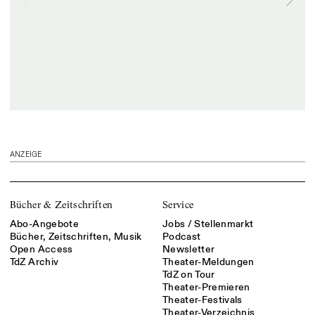
ANZEIGE
Bücher & Zeitschriften
Service
Abo-Angebote
Jobs / Stellenmarkt
Bücher, Zeitschriften, Musik
Podcast
Open Access
Newsletter
TdZ Archiv
Theater-Meldungen
TdZ on Tour
Theater-Premieren
Theater-Festivals
Theater-Verzeichnis