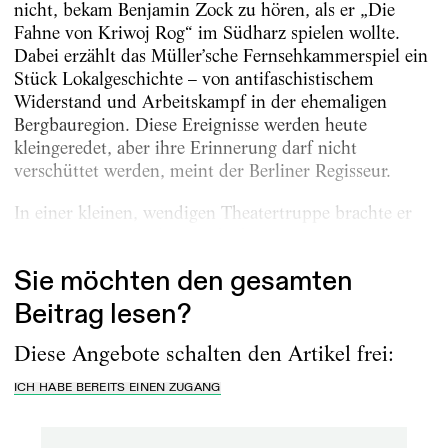
nicht, bekam Benjamin Zock zu hören, als er „Die
Fahne von Kriwoj Rog“ im Südharz spielen wollte.
Dabei erzählt das Müller’sche Fernsehkammerspiel ein
Stück Lokalgeschichte – von antifaschistischem
Widerstand und Arbeitskampf in der ehemaligen
Bergbauregion. Diese Ereignisse werden heute
kleingeredet, aber ihre Erinnerung darf nicht
verschüttet werden, meint der Berliner Regisseur.
In einer kleinen, wendigen Theatertruppe brachte er
im Sommer 2021 die Geschichte...
Sie möchten den gesamten
Beitrag lesen?
Diese Angebote schalten den Artikel frei:
ICH HABE BEREITS EINEN ZUGANG