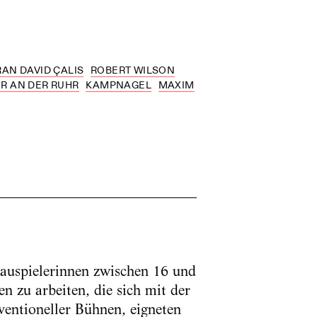
AN DAVID ÇALIS
ROBERT WILSON
R AN DER RUHR
KAMPNAGEL
MAXIM
hauspielerinnen zwischen 16 und
 zu arbeiten, die sich mit der
ventioneller Bühnen, eigneten