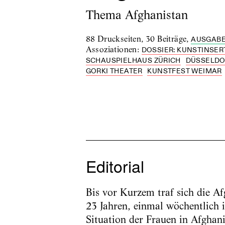
Thema Afghanistan
88 Druckseiten
,
30 Beiträge
,
AUSGABE
Assoziationen
:
DOSSIER: KUNSTINSER
SCHAUSPIELHAUS ZÜRICH
DÜSSELDO
GORKI THEATER
KUNSTFEST WEIMAR
Editorial
Bis vor Kurzem traf sich die A
23 Jahren, einmal wöchentlich 
Situation der Frauen in Afghani