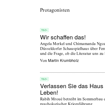
Protagonisten
TDZ+
Wir schaffen das!
Angela Merkel und Chimamanda Ngozi
Düsseldorfer Schauspielhaus über Fe
und die Frage, ob die Literatur uns z
Martin Krumbholz
von
TDZ+
Verlassen Sie das Haus u
Leben!
Rabih Mroué betreibt im Sommerbau e
psychologischer Kriegsführung