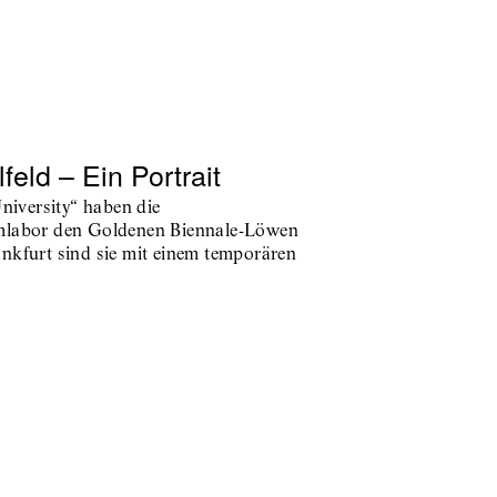
feld – Ein Portrait
University“ haben die
umlabor den Goldenen Biennale-Löwen
nkfurt sind sie mit einem temporären