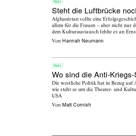
TDZ+
Steht die Luftbrücke no
Afghanistan sollte eine Erfolgsgeschi
allem für die Frauen – aber nicht nur d
dem Kulturaustausch fehlte es an Erns
Hannah Neumann
von
TDZ+
Wo sind die Anti-Kriegs
Die westliche Politik hat in Bezug auf
wie steht es um die Theater- und Kult
USA
Matt Cornish
von