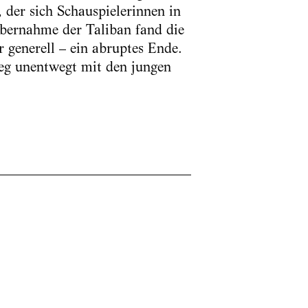
 der sich Schauspielerinnen in
übernahme der Taliban fand die
 generell – ein abruptes Ende.
eg unentwegt mit den jungen