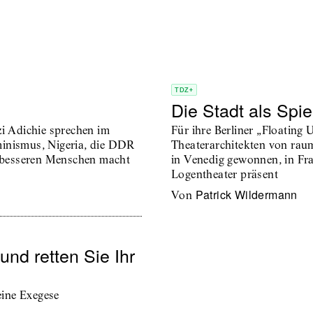
TDZ+
Die Stadt als Spiel
 Adichie sprechen im
Für ihre Berliner „Floating 
minismus, Nigeria, die DDR
Theaterarchitekten von ra
u besseren Menschen macht
in Venedig gewonnen, in Fra
Logentheater präsent
Patrick Wildermann
von
nd retten Sie Ihr
ine Exegese