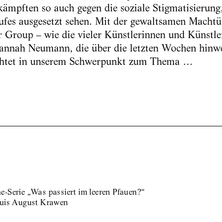
ämpften so auch gegen die soziale Stigmatisierung,
ufes ausgesetzt sehen. Mit der gewaltsamen Macht
 Group – wie die vieler Künstlerinnen und Künstler
Hannah Neumann, die über die letzten Wochen hinw
ichtet in unserem Schwerpunkt zum Thema …