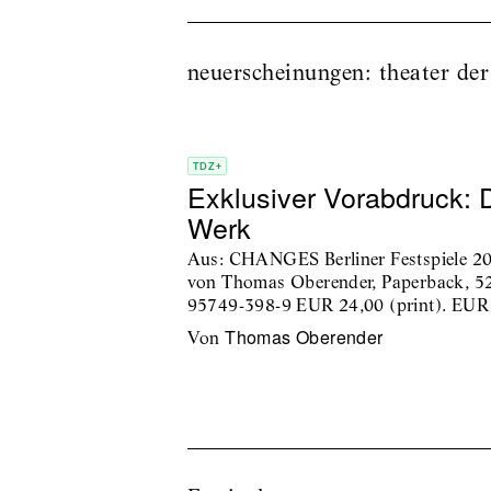
neuerscheinungen: theater der
TDZ+
Exklusiver Vorabdruck: 
Werk
Aus: CHANGES Berliner Festspiele 2
von Thomas Oberender, Paperback, 52
95749-398-9 EUR 24,00 (print). EUR 1
Thomas Oberender
von