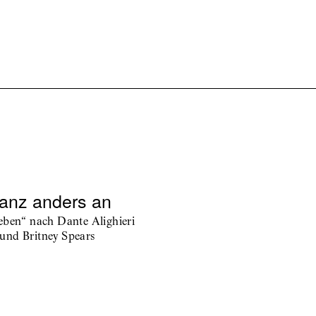
ganz anders an
eben“ nach Dante Alighieri
und Britney Spears