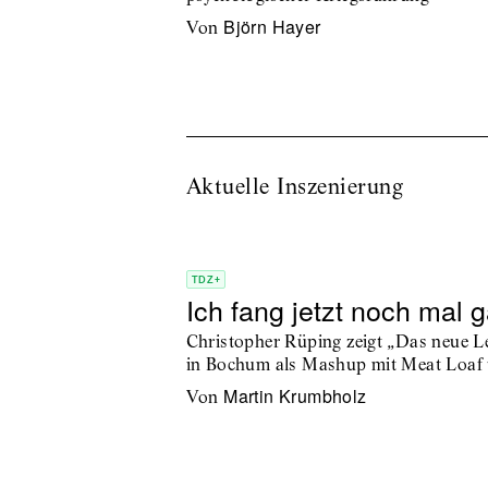
Björn Hayer
von
Aktuelle Inszenierung
TDZ+
Ich fang jetzt noch mal 
Christopher Rüping zeigt „Das neue L
in Bochum als Mashup mit Meat Loaf 
Martin Krumbholz
von