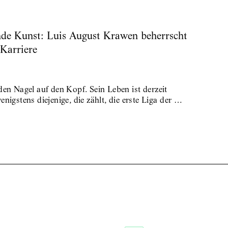
nde Kunst: Luis August Krawen beherrscht
 Karriere
t den Nagel auf den Kopf. Sein Leben ist derzeit
nigstens diejenige, die zählt, die erste Liga der …