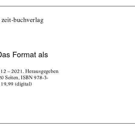
 zeit-buchverlag
Das Format als
012 – 2021. Herausgegeben
0 Seiten, ISBN 978-3-
9,99 (digital)