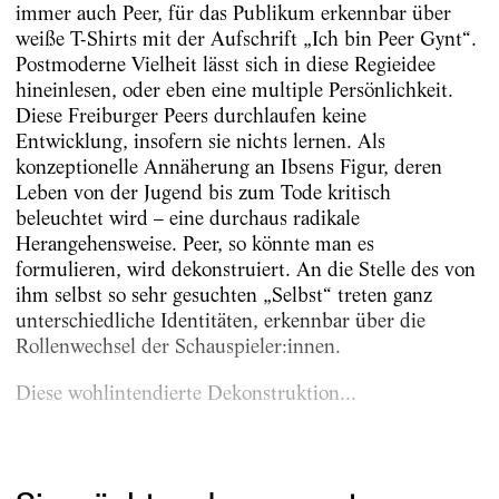
immer auch Peer, für das Publikum erkennbar über
weiße T-Shirts mit der Aufschrift „Ich bin Peer Gynt“.
Postmoderne Vielheit lässt sich in diese Regieidee
hineinlesen, oder eben eine multiple Persönlichkeit.
Diese Freiburger Peers durchlaufen keine
Entwicklung, insofern sie nichts lernen. Als
konzeptionelle Annäherung an Ibsens Figur, deren
Leben von der Jugend bis zum Tode kritisch
beleuchtet wird – eine durchaus radikale
Herangehensweise. Peer, so könnte man es
formulieren, wird dekonstruiert. An die Stelle des von
ihm selbst so sehr gesuchten „Selbst“ treten ganz
unterschiedliche Identitäten, erkennbar über die
Rollenwechsel der Schauspieler:innen.
Diese wohlintendierte Dekonstruktion...
Erschienen am
1.11.2024