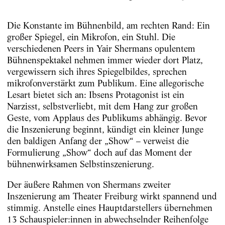
Die Konstante im Bühnenbild, am rechten Rand: Ein
großer Spiegel, ein Mikrofon, ein Stuhl. Die
verschiedenen Peers in Yair Shermans opulentem
Bühnenspektakel nehmen immer wieder dort Platz,
vergewissern sich ihres Spiegelbildes, sprechen
mikrofonverstärkt zum Publikum. Eine allegorische
Lesart bietet sich an: Ibsens Protagonist ist ein
Narzisst, selbstverliebt, mit dem Hang zur großen
Geste, vom Applaus des Publikums abhängig. Bevor
die Inszenierung beginnt, kündigt ein kleiner Junge
den baldigen Anfang der „Show“ – verweist die
Formulierung „Show“ doch auf das Moment der
bühnenwirksamen Selbstinszenierung.
Der äußere Rahmen von Shermans zweiter
Inszenierung am Theater Freiburg wirkt spannend und
stimmig. Anstelle eines Hauptdarstellers übernehmen
13 Schauspieler:innen in abwechselnder Reihenfolge