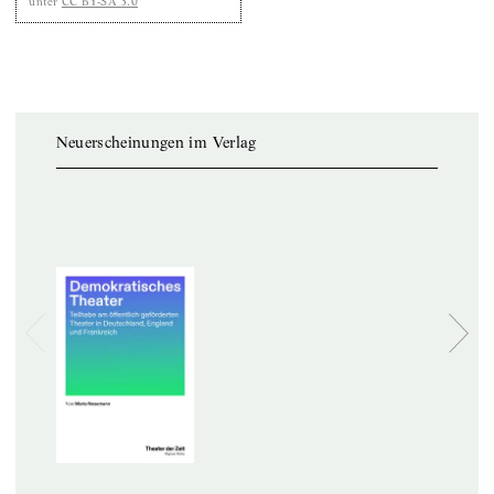
unter
CC BY-SA 3.0
Neuerscheinungen im Verlag