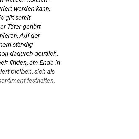
ugt werden können –
griert werden kann,
s gilt somit
er Täter gehört
nieren. Auf der
inem ständig
on dadurch deutlich,
eit finden, am Ende in
ert bleiben, sich als
entiment festhalten.