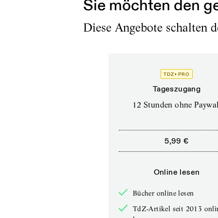
Sie möchten den ge
Diese Angebote schalten de
TDZ+ PRO
Tageszugang
12 Stunden ohne Paywal
5,99 €
Online lesen
Bücher online lesen
TdZ-Artikel seit 2013 onli