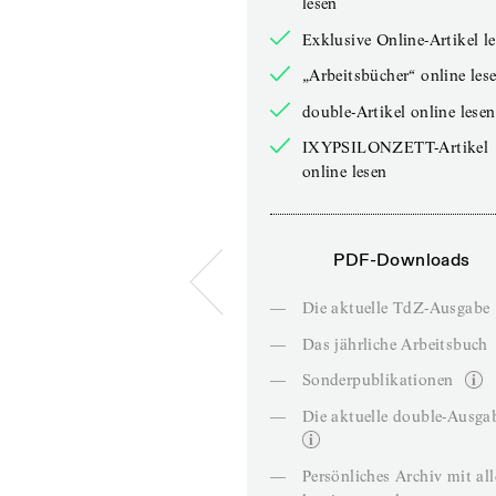
lesen
Exklusive Online-Artikel l
„Arbeitsbücher“ online les
double-Artikel online lesen
IXYPSILONZETT-Artikel
online lesen
PDF-Downloads
—
Die aktuelle TdZ-Ausgabe
—
Das jährliche Arbeitsbuch
—
Sonderpublikationen
—
Die aktuelle double-Ausga
—
Persönliches Archiv mit al