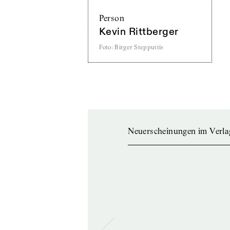
Person
Kevin Rittberger
Foto
:
Birger Stepputtis
Neuerscheinungen im Verla