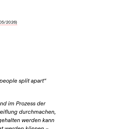
05/2026)
eople split apart“
 und im Prozess der
weiflung durchmachen,
gehalten werden kann