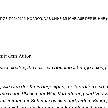
R ZEIT 06/2026: HORROR, DAS UNHEIMLICHE AUF DER BÜHNE (
mit dem Autor
 a cicatrix, the scar can become a bridge linking p
, wie sich der Kreis derjenigen, die betroffen sind
umas auch Phasen der Wut, Verbitterung und Verz
nt, indem der Schmerz da sein darf, indem Raum 