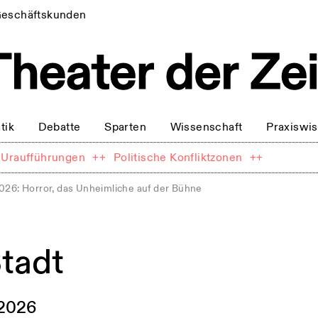
eschäftskunden
tik
Debatte
Sparten
Wissenschaft
Praxiswi
Uraufführungen
++
Politische Konfliktzonen
++
026: Horror, das Unheimliche auf der Bühne
tadt
.2026