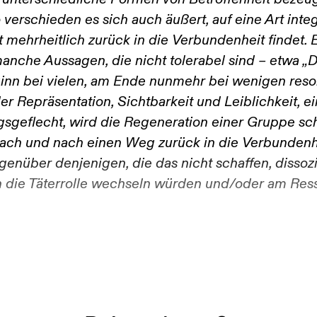
h unterschiedliche Formen von Betroffenheit beze
 verschieden es sich auch äußert, auf eine Art inte
 mehrheitlich zurück in die Verbundenheit findet. E
anche Aussagen, die nicht tolerabel sind – etwa „D
inn bei vielen, am Ende nunmehr bei wenigen ­reso
 Repräsentation, Sichtbarkeit und Leiblichkeit, e
geflecht, wird die Regeneration einer Gruppe sch
nach und nach einen Weg zurück in die Verbundenh
enüber denjenigen, die das nicht schaffen, dissozii
 in die Täterrolle wechseln würden und/oder am Ress
Hat man dich...