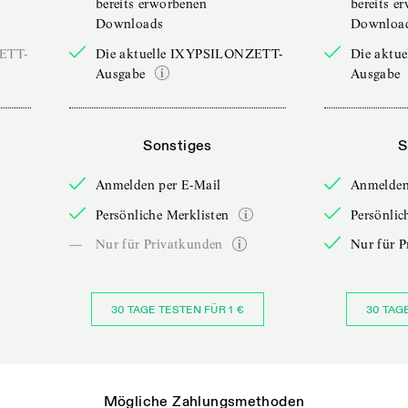
bereits erworbenen
bereits e
Downloads
Downloa
ZETT-
Die aktuelle IXYPSILONZETT-
Die aktu
Ausgabe
Ausgabe
Sonstiges
S
Anmelden per E-Mail
Anmelden
Persönliche Merklisten
Persönlic
—
Nur für Privatkunden
Nur für P
30 TAGE TESTEN FÜR 1 €
30 TAG
Mögliche Zahlungsmethoden