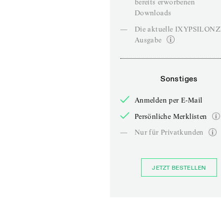
bereits erworbenen
Downloads
—
Die aktuelle IXYPSILON
Ausgabe
Sonstiges
Anmelden per E-Mail
Persönliche Merklisten
—
Nur für Privatkunden
JETZT BESTELLEN