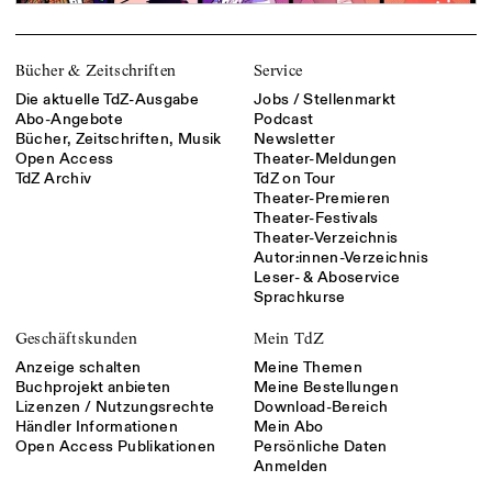
Bücher & Zeitschriften
Service
Die aktuelle TdZ-Ausgabe
Jobs / Stellenmarkt
Abo-Angebote
Podcast
Bücher, Zeitschriften, Musik
Newsletter
Open Access
Theater-Meldungen
TdZ Archiv
TdZ on Tour
Theater-Premieren
Theater-Festivals
Theater-Verzeichnis
Autor:innen-Verzeichnis
Leser- & Aboservice
Sprachkurse
Geschäftskunden
Mein TdZ
Anzeige schalten
Meine Themen
Buchprojekt anbieten
Meine Bestellungen
Lizenzen / Nutzungsrechte
Download-Bereich
Händler Informationen
Mein Abo
Open Access Publikationen
Persönliche Daten
Anmelden