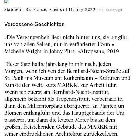
Statues of Resistance, Agents of History, 2022
Foto
:
Kampnagel
Vergessene Geschichten
»Die Vergangenheit liegt nicht hinter uns, sie umgibt
uns von allen Seiten, nur in veränderter Form.«
Michelle Wright in Johny Pitts, »Afropean«, 2019
Dieser Satz hallte jahrelang in mir nach, jeden
Morgen, wenn ich von der Bernhard-Nocht-Straße auf
St. Pauli ins Museum am Rothenbaum – Kulturen und
Künste der Welt, kurz MARKK, zur Arbeit fuhr.
Wenn ich zuerst am Bernhard-Nocht-Institut,
allgemein bekannt als Tropeninstitut, vorbeiradelte,
dann den Millerntorplatz überquerte, an Planten un
Blomen entlangfuhr und das Hauptgebäude der Uni
passierte, um dann die letzten Meter bis zu dem
großen, freistehenden Gebäude des MARKK mit
seiner eindrücklichen Architektur zurückzulegen.