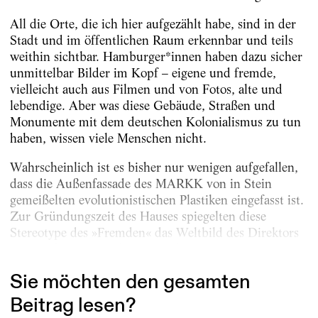
All die Orte, die ich hier aufgezählt habe, sind in der
Stadt und im öffentlichen Raum erkennbar und teils
weithin sichtbar. Hamburger*innen haben dazu sicher
unmittelbar Bilder im Kopf – eigene und fremde,
vielleicht auch aus Filmen und von Fotos, alte und
lebendige. Aber was diese Gebäude, Straßen und
Monumente mit dem deutschen Kolonialismus zu tun
haben, wissen viele Menschen nicht.
Wahrscheinlich ist es bisher nur wenigen aufgefallen,
dass die Außenfassade des MARKK von in Stein
gemeißelten evolutionistischen Plastiken eingefasst ist.
Zur Gründungszeit des Hauses spiegelten diese
Stereotype des »Fremden« das Weltbild des Direktors
Georg Thilenius und vieler anderer Europäer*innen...
Sie möchten den gesamten
Beitrag lesen?