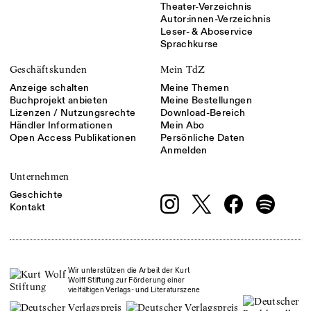
Theater-Verzeichnis
Autor:innen-Verzeichnis
Leser- & Aboservice
Sprachkurse
Geschäftskunden
Mein TdZ
Anzeige schalten
Meine Themen
Buchprojekt anbieten
Meine Bestellungen
Lizenzen / Nutzungsrechte
Download-Bereich
Händler Informationen
Mein Abo
Open Access Publikationen
Persönliche Daten
Anmelden
Unternehmen
Geschichte
Kontakt
Wir unterstützen die Arbeit der Kurt
Wolff Stiftung zur Förderung einer
vielfältigen Verlags- und Literaturszene