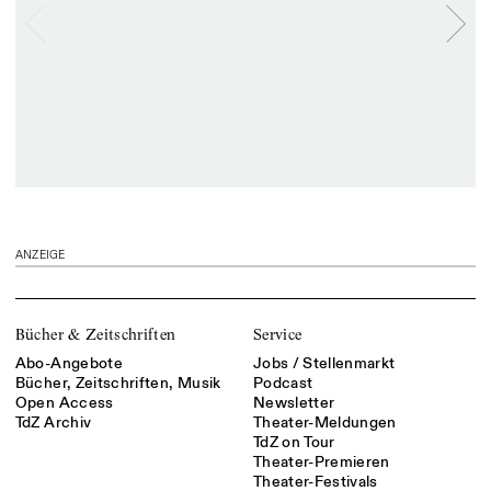
ANZEIGE
Bücher & Zeitschriften
Service
Abo-Angebote
Jobs / Stellenmarkt
Bücher, Zeitschriften, Musik
Podcast
Open Access
Newsletter
TdZ Archiv
Theater-Meldungen
TdZ on Tour
Theater-Premieren
Theater-Festivals