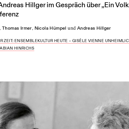
ndreas Hillger im Gespräch über „Ein Volk
ferenz
,
Thomas Irmer
,
Nicola Hümpel
und
Andreas Hillger
R ZEIT: ENSEMBLEKULTUR HEUTE – GISÈLE VIENNE UNHEIMLIC
FABIAN HINRICHS