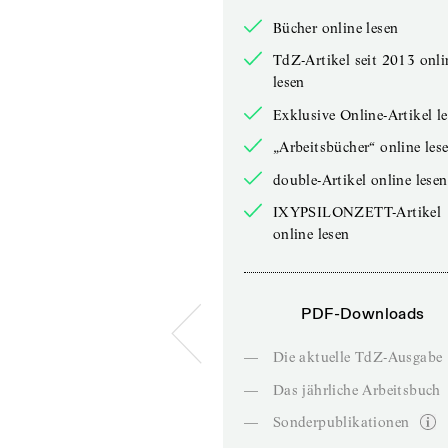
Bücher online lesen
TdZ-Artikel seit 2013 onli
lesen
Exklusive Online-Artikel l
„Arbeitsbücher“ online les
double-Artikel online lesen
IXYPSILONZETT-Artikel
online lesen
PDF-Downloads
—
Die aktuelle TdZ-Ausgabe
—
Das jährliche Arbeitsbuch
—
Sonderpublikationen