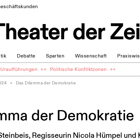
eschäftskunden
tik
Debatte
Sparten
Wissenschaft
Praxiswi
Uraufführungen
++
Politische Konfliktzonen
++
2024
>
Das Dilemma der Demokratie
mma der Demokratie
Steinbeis, Regisseurin Nicola Hümpel und 