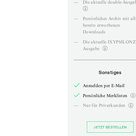
—
Die aktuelle double-Ausga
—
Persönliches Archiv mit al
bereits erworbenen
Downloads
—
Die aktuelle IXYPSILON
Ausgabe
Sonstiges
Anmelden per E-Mail
Persönliche Merklisten
—
Nur für Privatkunden
JETZT BESTELLEN