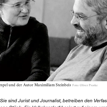
mpel und der Autor Maximiliam Steinbeis
Foto
:
Oliver Proske
Sie sind Jurist und Journalist, betreiben den Verf