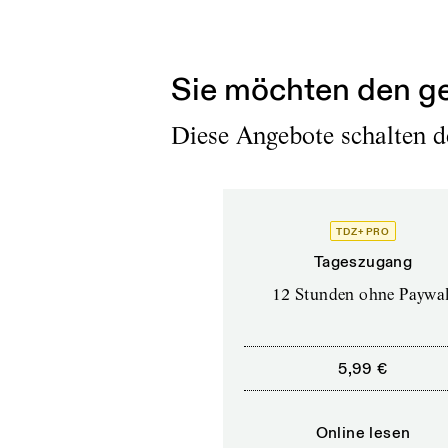
AH
Dieses Eins-zu-ein
Sie möchten den ge
Diese Angebote schalten de
TDZ+ PRO
Tageszugang
12 Stunden ohne Paywal
5,99 €
Online lesen