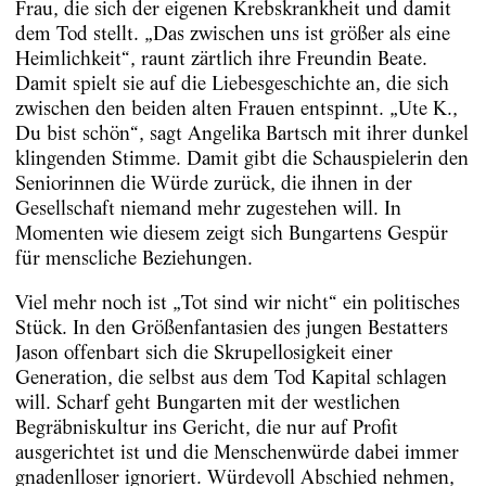
Frau, die sich der eigenen Krebskrankheit und damit
dem Tod stellt. „Das zwischen uns ist größer als eine
Heimlichkeit“, raunt zärtlich ihre Freundin Beate.
Damit spielt sie auf die Liebesgeschichte an, die sich
zwischen den beiden alten Frauen entspinnt. „Ute K.,
Du bist schön“, sagt Angelika Bartsch mit ihrer dunkel
klingenden Stimme. Damit gibt die Schauspielerin den
Seniorinnen die Würde zurück, die ihnen in der
Gesellschaft niemand mehr zugestehen will. In
Momenten wie diesem zeigt sich Bungartens Gespür
für menscliche Beziehungen.
Viel mehr noch ist „Tot sind wir nicht“ ein politisches
Stück. In den Größenfantasien des jungen Bestatters
Jason offenbart sich die Skrupellosigkeit einer
Generation, die selbst aus dem Tod Kapital schlagen
will. Scharf geht Bungarten mit der westlichen
Begräbniskultur ins Gericht, die nur auf Profit
ausgerichtet ist und die Menschenwürde dabei immer
gnadenlloser ignoriert. Würdevoll Abschied nehmen,