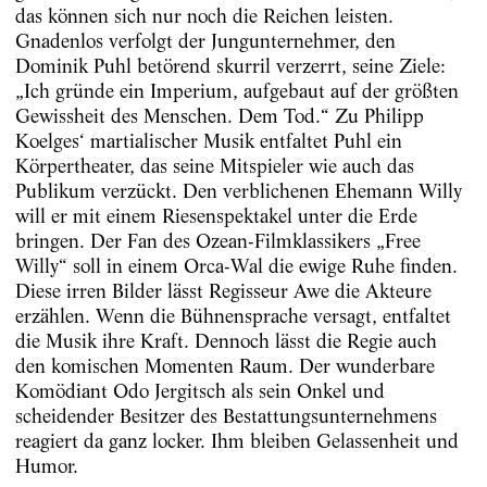
das können sich nur noch die Reichen leisten.
Gnadenlos verfolgt der Jungunternehmer, den
Dominik Puhl betörend skurril verzerrt, seine Ziele:
„Ich gründe ein Imperium, aufgebaut auf der größten
Gewissheit des Menschen. Dem Tod.“ Zu Philipp
Koelges‘ martialischer Musik entfaltet Puhl ein
Körpertheater, das seine Mitspieler wie auch das
Publikum verzückt. Den verblichenen Ehemann Willy
will er mit einem Riesenspektakel unter die Erde
bringen. Der Fan des Ozean-Filmklassikers „Free
Willy“ soll in einem Orca-Wal die ewige Ruhe finden.
Diese irren Bilder lässt Regisseur Awe die Akteure
erzählen. Wenn die Bühnensprache versagt, entfaltet
die Musik ihre Kraft. Dennoch lässt die Regie auch
den komischen Momenten Raum. Der wunderbare
Komödiant Odo Jergitsch als sein Onkel und
scheidender Besitzer des Bestattungsunternehmens
reagiert da ganz locker. Ihm bleiben Gelassenheit und
Humor.