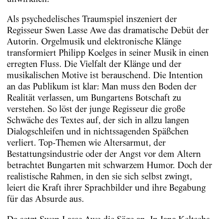
Als psychedelisches Traumspiel inszeniert der
Regisseur Swen Lasse Awe das dramatische Debüt der
Autorin. Orgelmusik und elektronische Klänge
transformiert Philipp Koelges in seiner Musik in einen
erregten Fluss. Die Vielfalt der Klänge und der
musikalischen Motive ist berauschend. Die Intention
an das Publikum ist klar: Man muss den Boden der
Realität verlassen, um Bungartens Botschaft zu
verstehen. So löst der junge Regisseur die große
Schwäche des Textes auf, der sich in allzu langen
Dialogschleifen und in nichtssagenden Späßchen
verliert. Top-Themen wie Altersarmut, der
Bestattungsindustrie oder der Angst vor dem Altern
betrachtet Bungarten mit schwarzem Humor. Doch der
realistische Rahmen, in den sie sich selbst zwingt,
leiert die Kraft ihrer Sprachbilder und ihre Begabung
für das Absurde aus.