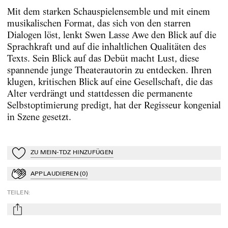
Mit dem starken Schauspielensemble und mit einem
musikalischen Format, das sich von den starren
Dialogen löst, lenkt Swen Lasse Awe den Blick auf die
Sprachkraft und auf die inhaltlichen Qualitäten des
Texts. Sein Blick auf das Debüt macht Lust, diese
spannende junge Theaterautorin zu entdecken. Ihren
klugen, kritischen Blick auf eine Gesellschaft, die das
Alter verdrängt und stattdessen die permanente
Selbstoptimierung predigt, hat der Regisseur kongenial
in Szene gesetzt.
ZU MEIN-TDZ HINZUFÜGEN
Zu Mein-TdZ hinzufügen
APPLAUDIEREN
(
0
)
Applaudieren
TEILEN
:
mail