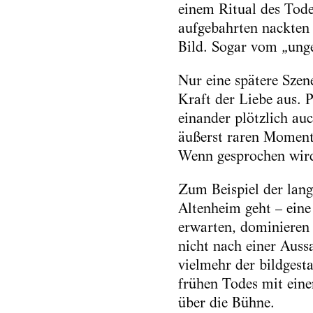
einem Ritual des Tod
aufgebahrten nackten 
Bild. Sogar vom „unge
Nur eine spätere Sze
Kraft der Liebe aus. 
einander plötzlich auc
äußerst raren Momente 
Wenn gesprochen wird
Zum Beispiel der lang
Altenheim geht – eine
erwarten, dominieren 
nicht nach einer Auss
vielmehr der bildgest
frühen Todes mit eine
über die Bühne.