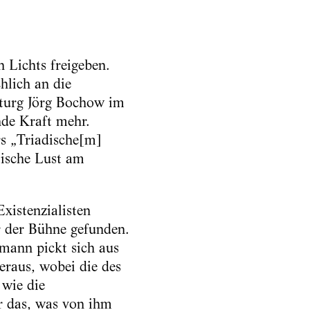
 Lichts freigeben.
hlich an die
turg Jörg Bochow im
nde Kraft mehr.
 „Triadische[m]
tische Lust am
xistenzialisten
 der Bühne gefunden.
mann pickt sich aus
eraus, wobei die des
 wie die
r das, was von ihm