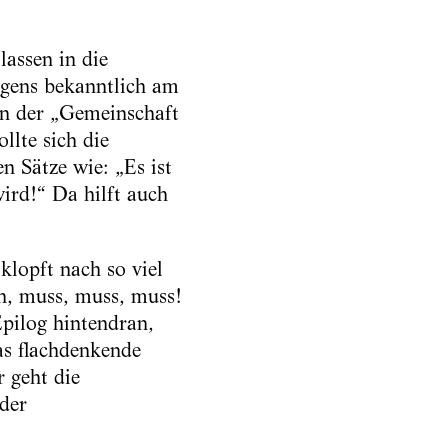
lassen in die
gens bekanntlich am
on der „Gemeinschaft
ollte sich die
n Sätze wie: „Es ist
ird!“ Da hilft auch
lopft nach so viel
in, muss, muss, muss!
Epilog hintendran,
as flachdenkende
 geht die
 der