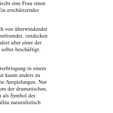
scht eine Frau einen
in erschütterndes
uch von überwindender
 entfremdet, entdecken
dest aber einer der
selbst beschäftigt.
nterbringung in einem
eur kaum anders zu
che Anspielungen. Nur
aum der dramatischen,
n als Symbol des
lzu naturalistisch