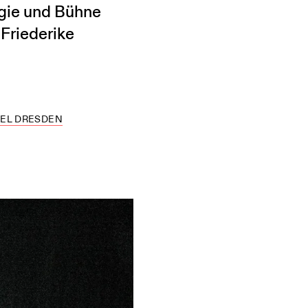
gie und Bühne
Friederike
EL DRESDEN