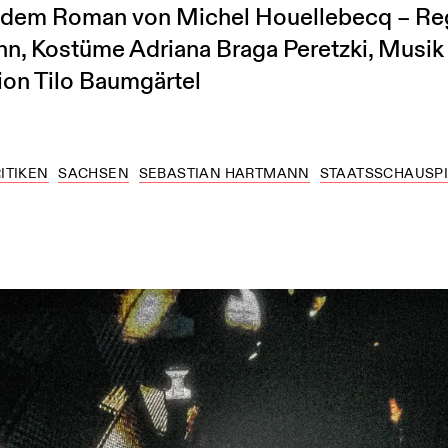
h dem Roman von Michel Houellebecq – Re
n, Kostüme Adriana Braga Peretzki, Musik 
ion Tilo Baumgärtel
ITIKEN
SACHSEN
SEBASTIAN HARTMANN
STAATSSCHAUSPI