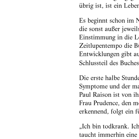
übrig ist, ist ein Leb
Es beginnt schon im N
die sonst außer jeweil
Einstimmung in die Le
Zeitlupentempo die B
Entwicklungen gibt 
Schlussteil des Buche
Die erste halbe Stund
Symptome und der mar
Paul Raison ist von i
Frau Prudence, den me
erkennend, folgt ein 
„Ich bin todkrank. Ich
taucht immerhin eine 