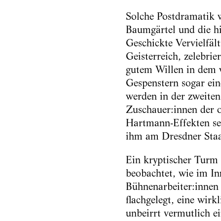
Solche Postdramatik 
Baumgärtel und die hi
Geschickte Vervielfäl
Geisterreich, zelebri
gutem Willen in dem 
Gespenstern sogar ein
werden in der zweiten
Zuschauer:innen der o
Hartmann-Effekten sei
ihm am Dresdner Staats
Ein kryptischer Turm 
beobachtet, wie im In
Bühnenarbeiter:innen 
flachgelegt, eine wir
unbeirrt vermutlich 