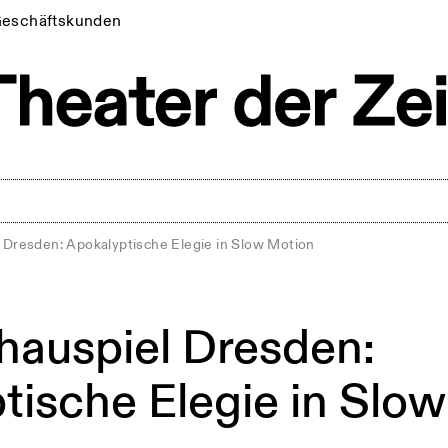
eschäftskunden
 Dresden: Apokalyptische Elegie in Slow Motion
hauspiel Dresden:
tische Elegie in Slo