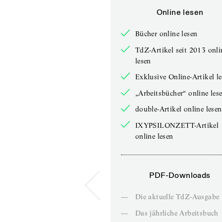
Online lesen
Bücher online lesen
TdZ-Artikel seit 2013 onli
lesen
Exklusive Online-Artikel l
„Arbeitsbücher“ online les
double-Artikel online lesen
IXYPSILONZETT-Artikel
online lesen
PDF-Downloads
—
Die aktuelle TdZ-Ausgabe
—
Das jährliche Arbeitsbuch