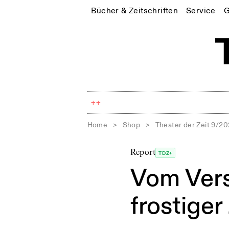
Bücher & Zeitschriften
Service
G
++
Home
>
Shop
>
Theater der Zeit 9/2
Report
TDZ+
Vom Vers
frostiger