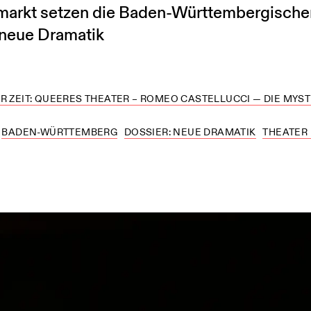
arkt setzen die Baden-Württembergischen
 neue Dramatik
R ZEIT: QUEERES THEATER – ROMEO CASTELLUCCI — DIE MYS
BADEN-WÜRTTEMBERG
DOSSIER: NEUE DRAMATIK
THEATER 