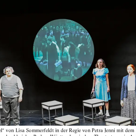
“ von Lisa Sommerfeldt in der Regie von Petra Jenni mit dem