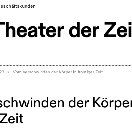
eschäftskunden
023
>
Vom Verschwinden der Körper in frostiger Zeit
chwinden der Körper
 Zeit