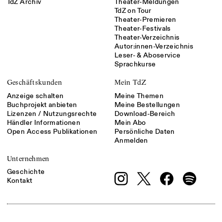
TdZ Archiv
Theater-Meldungen
TdZ on Tour
Theater-Premieren
Theater-Festivals
Theater-Verzeichnis
Autor:innen-Verzeichnis
Leser- & Aboservice
Sprachkurse
Geschäftskunden
Mein TdZ
Anzeige schalten
Meine Themen
Buchprojekt anbieten
Meine Bestellungen
Lizenzen / Nutzungsrechte
Download-Bereich
Händler Informationen
Mein Abo
Open Access Publikationen
Persönliche Daten
Anmelden
Unternehmen
Geschichte
Kontakt