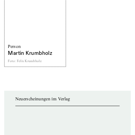
Person
Martin Krumbholz
Foto
:
Felix Krumbholz
Neuerscheinungen im Verlag