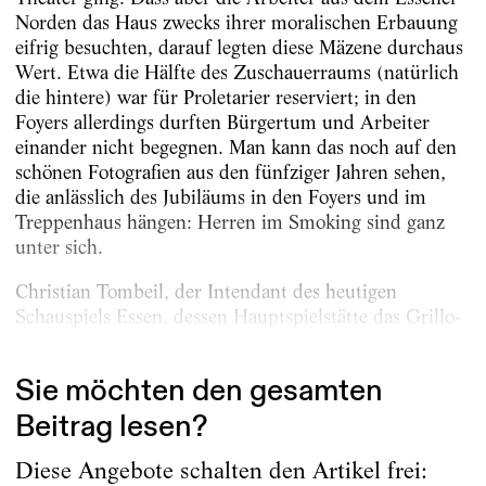
Norden das Haus zwecks ihrer moralischen Erbauung
eifrig besuchten, darauf legten diese Mäzene durchaus
Wert. Etwa die Hälfte des Zuschauerraums (natürlich
die hintere) war für Proletarier reserviert; in den
Foyers allerdings durften Bürgertum und Arbeiter
einander nicht begegnen. Man kann das noch auf den
schönen Fotografien aus den fünfziger Jahren sehen,
die anlässlich des Jubiläums in den Foyers und im
Treppenhaus hängen: Herren im Smoking sind ganz
unter sich.
Christian Tombeil, der Intendant des heutigen
Schauspiels Essen, dessen Hauptspielstätte das Grillo-
Theater bildet, hat...
Sie möchten den gesamten
Beitrag lesen?
Diese Angebote schalten den Artikel frei: