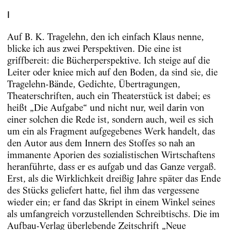
I
Auf B. K. Tragelehn, den ich einfach Klaus nenne,
blicke ich aus zwei Perspektiven. Die eine ist
griffbereit: die Bücherperspektive. Ich steige auf die
Leiter oder kniee mich auf den Boden, da sind sie, die
Tragelehn-Bände, Gedichte, Übertragungen,
Theaterschriften, auch ein Theaterstück ist dabei; es
heißt „Die Aufgabe“ und nicht nur, weil darin von
einer solchen die Rede ist, sondern auch, weil es sich
um ein als Fragment aufgegebenes Werk handelt, das
den Autor aus dem Innern des Stoffes so nah an
immanente Aporien des sozialistischen Wirtschaftens
heranführte, dass er es aufgab und das Ganze vergaß.
Erst, als die Wirklichkeit dreißig Jahre später das Ende
des Stücks geliefert hatte, fiel ihm das vergessene
wieder ein; er fand das Skript in einem Winkel seines
als umfangreich vorzustellenden Schreibtischs. Die im
Aufbau-Verlag überlebende Zeitschrift „Neue