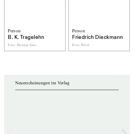
Person
Person
B. K. Tragelehn
Friedrich Dieckmann
Foto
:
Dietmar Gust
Foto
:
Privat
Neuerscheinungen im Verlag