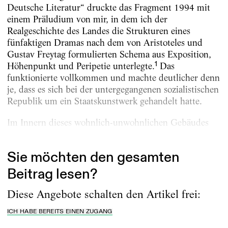
Deutsche Literatur“ druckte das Fragment 1994 mit
einem Präludium von mir, in dem ich der
Realgeschichte des Landes die Strukturen eines
fünfaktigen Dramas nach dem von Aristoteles und
Gustav Freytag formulierten Schema aus Exposition,
1
Höhenpunkt und Peripetie unterlegte.
Das
funktionierte vollkommen und machte deutlicher denn
je, dass es sich bei der untergegangenen sozialistischen
Republik um ein Staatskunstwerk gehandelt hatte.
Im Innern dieses wohnlich-unwohnlichen Gebäudes
war...
Sie möchten den gesamten
Beitrag lesen?
Diese Angebote schalten den Artikel frei:
ICH HABE BEREITS EINEN ZUGANG