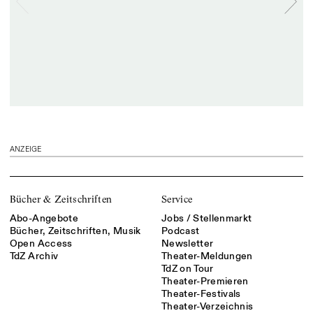
ANZEIGE
Bücher & Zeitschriften
Service
Abo-Angebote
Jobs / Stellenmarkt
Bücher, Zeitschriften, Musik
Podcast
Open Access
Newsletter
TdZ Archiv
Theater-Meldungen
TdZ on Tour
Theater-Premieren
Theater-Festivals
Theater-Verzeichnis