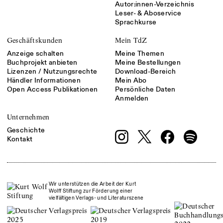
Autor:innen-Verzeichnis
Leser- & Aboservice
Sprachkurse
Geschäftskunden
Mein TdZ
Anzeige schalten
Meine Themen
Buchprojekt anbieten
Meine Bestellungen
Lizenzen / Nutzungsrechte
Download-Bereich
Händler Informationen
Mein Abo
Open Access Publikationen
Persönliche Daten
Anmelden
Unternehmen
Geschichte
Kontakt
Wir unterstützen die Arbeit der Kurt
Wolff Stiftung zur Förderung einer
vielfältigen Verlags- und Literaturszene