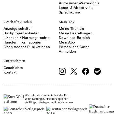
Autor:innen-Verzeichnis
Leser- & Aboservice
Sprachkurse
Geschäftskunden
Mein TdZ
Anzeige schalten
Meine Themen
Buchprojekt anbieten
Meine Bestellungen
Lizenzen / Nutzungsrechte
Download-Bereich
Händler Informationen
Mein Abo
Open Access Publikationen
Persönliche Daten
Anmelden
Unternehmen
Geschichte
Kontakt
Wir unterstützen die Arbeit der Kurt
Wolff Stiftung zur Förderung einer
vielfältigen Verlags- und Literaturszene