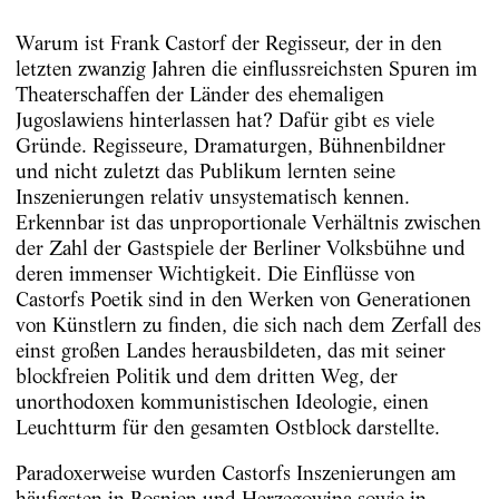
Warum ist Frank Castorf der Regisseur, der in den
letzten zwanzig Jahren die einflussreichsten Spuren im
Theaterschaffen der Länder des ehemaligen
Jugoslawiens hinterlassen hat? Dafür gibt es viele
Gründe. Regisseure, Dramaturgen, Bühnenbildner
und nicht zuletzt das Publikum lernten seine
Inszenierungen relativ unsystematisch kennen.
Erkennbar ist das unproportionale Verhältnis zwischen
der Zahl der Gastspiele der Berliner Volksbühne und
deren immenser Wichtigkeit. Die Einflüsse von
Castorfs Poetik sind in den Werken von Generationen
von Künstlern zu finden, die sich nach dem Zerfall des
einst großen Landes herausbildeten, das mit seiner
blockfreien Politik und dem dritten Weg, der
unorthodoxen kommunistischen Ideologie, einen
Leuchtturm für den gesamten Ostblock darstellte.
Paradoxerweise wurden Castorfs Inszenierungen am
häufigsten in Bosnien und Herzegowina sowie in