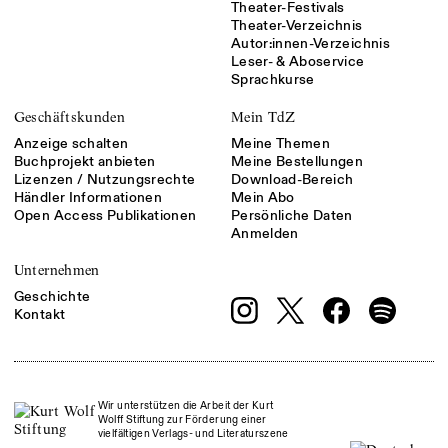
Theater-Festivals
Theater-Verzeichnis
Autor:innen-Verzeichnis
Leser- & Aboservice
Sprachkurse
Geschäftskunden
Mein TdZ
Anzeige schalten
Meine Themen
Buchprojekt anbieten
Meine Bestellungen
Lizenzen / Nutzungsrechte
Download-Bereich
Händler Informationen
Mein Abo
Open Access Publikationen
Persönliche Daten
Anmelden
Unternehmen
Geschichte
Kontakt
Wir unterstützen die Arbeit der Kurt
Wolff Stiftung zur Förderung einer
vielfältigen Verlags- und Literaturszene