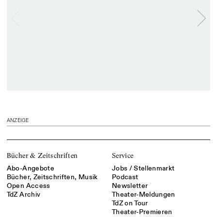
ANZEIGE
Bücher & Zeitschriften
Service
Abo-Angebote
Jobs / Stellenmarkt
Bücher, Zeitschriften, Musik
Podcast
Open Access
Newsletter
TdZ Archiv
Theater-Meldungen
TdZ on Tour
Theater-Premieren