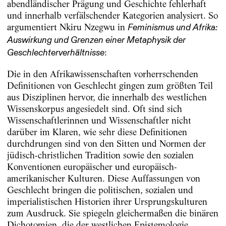
abendländischer Prägung und Geschichte fehlerhaft
und innerhalb verfälschender Kategorien analysiert. So
argumentiert Nkiru Nzegwu in
Feminismus und Afrika:
Auswirkung und Grenzen einer Metaphysik der
:
Geschlechterverhältnisse
Die in den Afrikawissenschaften vorherrschenden
Definitionen von Geschlecht gingen zum größten Teil
aus Disziplinen hervor, die innerhalb des westlichen
Wissenskorpus angesiedelt sind. Oft sind sich
Wissenschaftlerinnen und Wissenschaftler nicht
darüber im Klaren, wie sehr diese Definitionen
durchdrungen sind von den Sitten und Normen der
jüdisch-christlichen Tradition sowie den sozialen
Konventionen europäischer und europäisch-
amerikanischer Kulturen. Diese Auffassungen von
Geschlecht bringen die politischen, sozialen und
imperialistischen Historien ihrer Ursprungskulturen
zum Ausdruck. Sie spiegeln gleichermaßen die binären
Dichotomien, die der westlichen Epistemologie