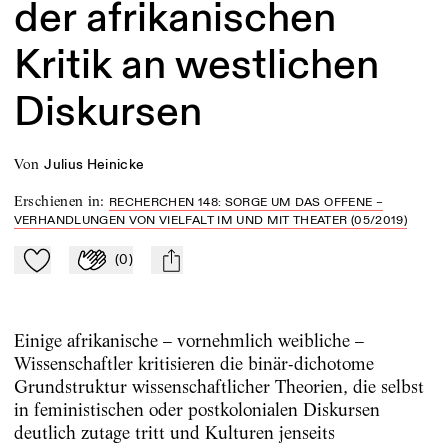
der afrikanischen
Kritik an westlichen
Diskursen
von
Julius Heinicke
Erschienen in
:
RECHERCHEN 148: SORGE UM DAS OFFENE –
VERHANDLUNGEN VON VIELFALT IM UND MIT THEATER (05/2019)
(
0
)
Zu Mein-TdZ hinzufügen
Applaudieren
mail
Einige afrikanische – vornehmlich weibliche –
Wissenschaftler kritisieren die binär-dichotome
Grundstruktur wissenschaftlicher Theorien, die selbst
in feministischen oder postkolonialen Diskursen
deutlich zutage tritt und Kulturen jenseits