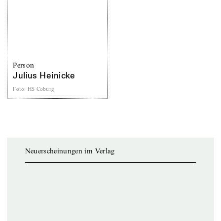
Person
Julius Heinicke
Foto
:
HS Coburg
Neuerscheinungen im Verlag