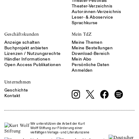
Theater-Festivals
Theater-Verzeichnis
Autor:innen-Verzeichnis
Leser- & Aboservice
Sprachkurse
Geschäftskunden
Mein TdZ
Anzeige schalten
Meine Themen
Buchprojekt anbieten
Meine Bestellungen
Lizenzen / Nutzungsrechte
Download-Bereich
Händler Informationen
Mein Abo
Open Access Publikationen
Persönliche Daten
Anmelden
Unternehmen
Geschichte
Kontakt
Wir unterstützen die Arbeit der Kurt
Wolff Stiftung zur Förderung einer
vielfältigen Verlags- und Literaturszene