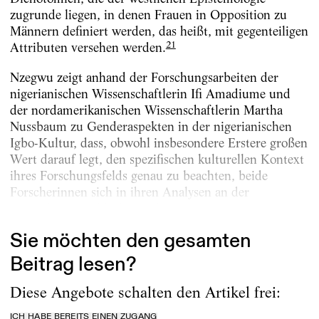
zugrunde liegen, in denen Frauen in Opposition zu
Männern definiert werden, das heißt, mit gegenteiligen
21
Attributen versehen werden.
Nzegwu zeigt anhand der Forschungsarbeiten der
nigerianischen Wissenschaftlerin Ifi Amadiume und
der nordamerikanischen Wissenschaftlerin Martha
Nussbaum zu Genderaspekten in der nigerianischen
Igbo-Kultur, dass, obwohl insbesondere Erstere großen
Wert darauf legt, den spezifischen kulturellen Kontext
ihres Forschungsfelds genau zu beachten, beide
Forscherinnen sich in ihren Analysen an der
westlichen Geschlechterordnung orientieren....
Sie möchten den gesamten
Beitrag lesen?
Diese Angebote schalten den Artikel frei:
ICH HABE BEREITS EINEN ZUGANG