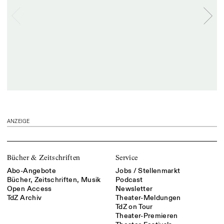
ANZEIGE
Bücher & Zeitschriften
Service
Abo-Angebote
Jobs / Stellenmarkt
Bücher, Zeitschriften, Musik
Podcast
Open Access
Newsletter
TdZ Archiv
Theater-Meldungen
TdZ on Tour
Theater-Premieren