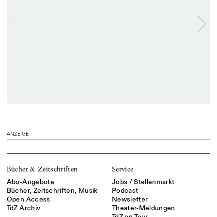
ANZEIGE
Bücher & Zeitschriften
Service
Abo-Angebote
Jobs / Stellenmarkt
Bücher, Zeitschriften, Musik
Podcast
Open Access
Newsletter
TdZ Archiv
Theater-Meldungen
TdZ on Tour