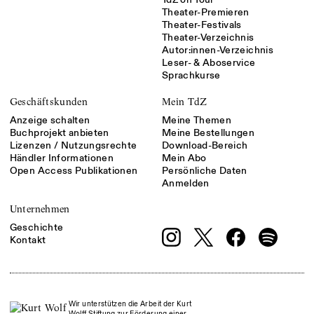
Theater-Premieren
Theater-Festivals
Theater-Verzeichnis
Autor:innen-Verzeichnis
Leser- & Aboservice
Sprachkurse
Geschäftskunden
Mein TdZ
Anzeige schalten
Meine Themen
Buchprojekt anbieten
Meine Bestellungen
Lizenzen / Nutzungsrechte
Download-Bereich
Händler Informationen
Mein Abo
Open Access Publikationen
Persönliche Daten
Anmelden
Unternehmen
Geschichte
Kontakt
Wir unterstützen die Arbeit der Kurt
Wolff Stiftung zur Förderung einer