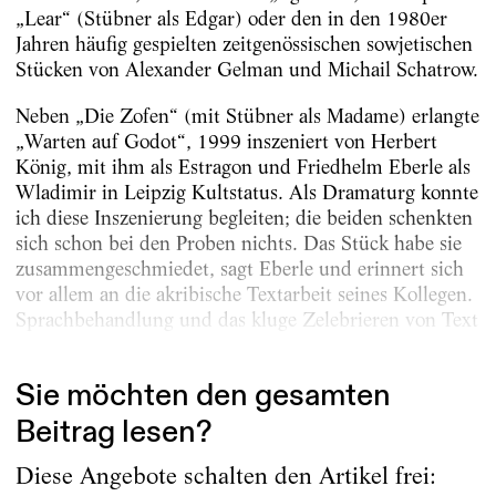
„Lear“ (Stübner als Edgar) oder den in den 1980er
Jahren häufig gespielten zeitgenössischen sowjetischen
Stücken von Alexander Gelman und Michail Schatrow.
Neben „Die Zofen“ (mit Stübner als Madame) erlangte
„Warten auf Godot“, 1999 inszeniert von Herbert
König, mit ihm als Estragon und Friedhelm Eberle als
Wladimir in Leipzig Kultstatus. Als Dramaturg konnte
ich diese Inszenierung begleiten; die beiden schenkten
sich schon bei den Proben nichts. Das Stück habe sie
zusammengeschmiedet, sagt Eberle und erinnert sich
vor allem an die akribische Textarbeit seines Kollegen.
Sprachbehandlung und das kluge Zelebrieren von Text
waren zu...
Sie möchten den gesamten
Beitrag lesen?
Diese Angebote schalten den Artikel frei: