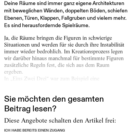
Deine Räume sind immer ganz eigene Architekturen
mit beweglichen Wänden, doppelten Böden, schiefen
Ebenen, Türen, Klappen, Fallgruben und vielem mehr.
Es sind herausfordernde Spielräume.
Ja, die Räume bringen die Figuren in schwierige
Situationen und werden für sie durch ihre Instabilität
immer wieder bedrohlich. Im Kreationsprozess legen
wir da­rüber hinaus manchmal für bestimmte Figuren
zusätzliche Regeln fest, die sich aus dem Raum
ergeben.
In „Eins Zwei Drei“ war zum Beispiel eine
bestimmte...
Sie möchten den gesamten
Beitrag lesen?
Diese Angebote schalten den Artikel frei:
ICH HABE BEREITS EINEN ZUGANG