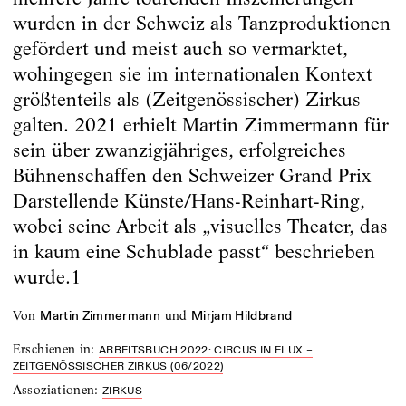
wurden in der Schweiz als Tanzproduktionen
gefördert und meist auch so vermarktet,
wohingegen sie im internationalen Kontext
größtenteils als (Zeitgenössischer) Zirkus
galten. 2021 erhielt Martin Zimmermann für
sein über zwanzig­jähriges, erfolgreiches
Bühnenschaffen den Schweizer Grand Prix
Darstellende Künste/Hans-Reinhart-Ring,
wobei seine Arbeit als „visuelles Theater, das
in kaum eine Schublade passt“ beschrieben
wurde.1
von
und
Martin Zimmermann
Mirjam Hildbrand
Erschienen in
:
ARBEITSBUCH 2022: CIRCUS IN FLUX –
ZEITGENÖSSISCHER ZIRKUS (06/2022)
Assoziationen
:
ZIRKUS