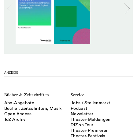
ANZEIGE
Bücher & Zeitschriften
Service
Abo-Angebote
Jobs / Stellenmarkt
Bücher, Zeitschriften, Musik
Podcast
Open Access
Newsletter
TdZ Archiv
Theater-Meldungen
TdZ on Tour
Theater-Premieren
Theater-Festivals