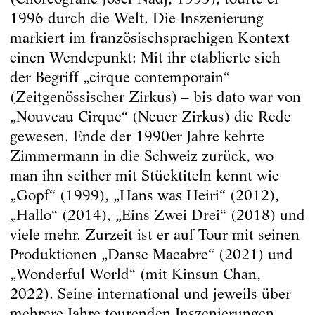
1996 durch die Welt. Die Inszenierung
markiert im französischsprachigen Kontext
einen Wendepunkt: Mit ihr etablierte sich
der Begriff „cirque contemporain“
(Zeitgenössischer Zirkus) – bis dato war von
„Nouveau ­Cirque“ (Neuer Zirkus) die Rede
gewesen. Ende der 1990er Jahre kehrte
Zimmermann in die Schweiz ­zurück, wo
man ihn seither mit Stücktiteln kennt wie
„Gopf“ (1999), „Hans was Heiri“ (2012),
„Hallo“ (2014), „Eins Zwei Drei“ (2018) und
viele mehr. Zurzeit ist er auf Tour mit seinen
Produktionen „Danse Macabre“ (2021) und
„Wonderful World“ (mit Kinsun Chan,
2022). Seine international und jeweils über
mehrere Jahre tourenden Inszenierungen