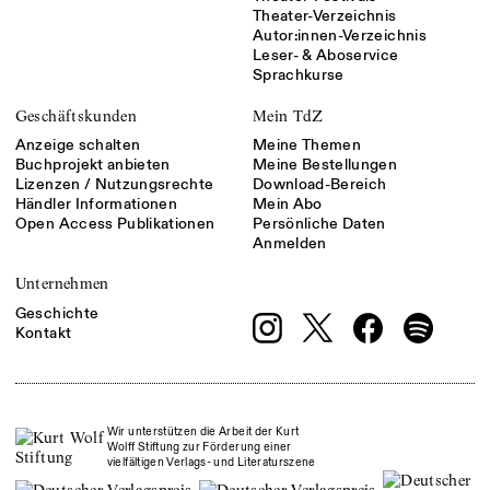
Theater-Verzeichnis
Autor:innen-Verzeichnis
Leser- & Aboservice
Sprachkurse
Geschäftskunden
Mein TdZ
Anzeige schalten
Meine Themen
Buchprojekt anbieten
Meine Bestellungen
Lizenzen / Nutzungsrechte
Download-Bereich
Händler Informationen
Mein Abo
Open Access Publikationen
Persönliche Daten
Anmelden
Unternehmen
Geschichte
Kontakt
Wir unterstützen die Arbeit der Kurt
Wolff Stiftung zur Förderung einer
vielfältigen Verlags- und Literaturszene