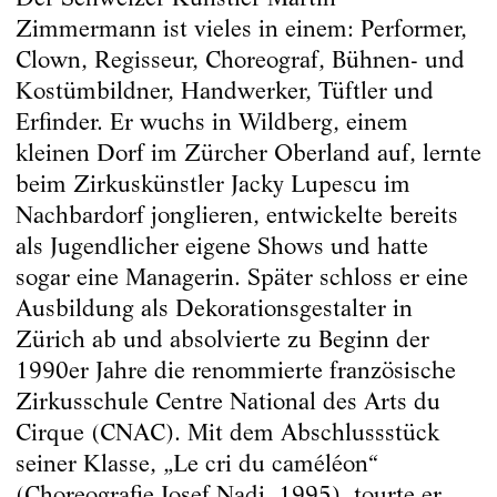
Zimmermann ist vieles in einem: Performer,
Clown, ­Regisseur, Choreograf, Bühnen- und
Kostümbildner, Handwerker, Tüftler und
Erfinder. Er wuchs in Wildberg, einem
kleinen Dorf im Zürcher Oberland auf, lernte
beim Zirkuskünstler Jacky Lupescu im
Nachbardorf jonglieren, entwickelte bereits
als Jugendlicher eigene Shows und hatte
sogar eine Managerin. Später schloss er eine
Ausbildung als Dekorationsgestalter in
Zürich ab und absolvierte zu Beginn der
1990er Jahre die renommierte französische
Zirkusschule Centre National des Arts du
Cirque (CNAC). Mit dem Abschlussstück
seiner Klasse, „Le cri du caméléon“
(Choreografie Josef Nadj, 1995), tourte er