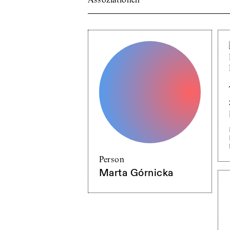
Person
Marta Górnicka