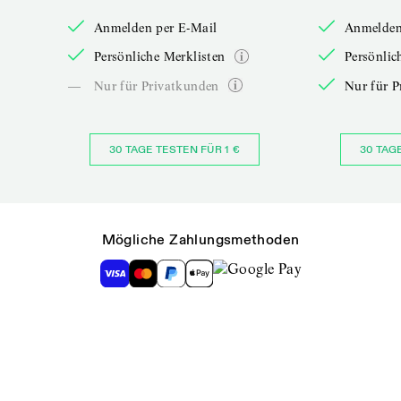
Anmelden per E-Mail
Anmelden
Persönliche Merklisten
Persönlic
—
Nur für Privatkunden
Nur für P
30 TAGE TESTEN FÜR 1 €
30 TAG
Mögliche Zahlungsmethoden