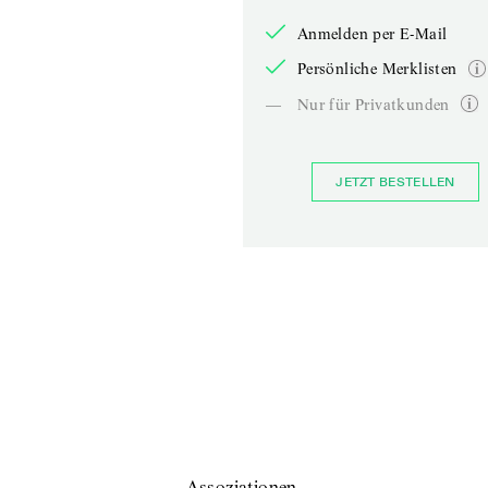
Anmelden per E-Mail
Persönliche Merklisten
—
Nur für Privatkunden
JETZT BESTELLEN
Assoziationen