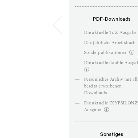
PDF-Downloads
—
Die aktuelle TdZ-Ausgabe
—
Das jährliche Arbeitsbuch
—
Sonderpublikationen
—
Die aktuelle double-Ausga
—
Persönliches Archiv mit al
bereits erworbenen
Downloads
—
Die aktuelle IXYPSILON
Ausgabe
Sonstiges