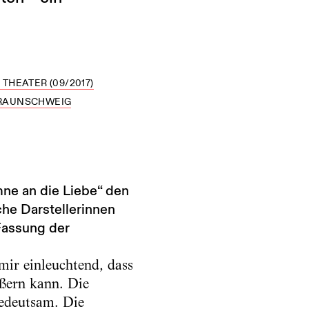
THEATER (09/2017)
BRAUNSCHWEIG
mne an die Liebe“ den
che Darstellerinnen
Fassung der
mir einleuchtend, dass
ußern kann. Die
bedeutsam. Die