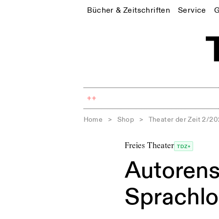
Bücher & Zeitschriften
Service
G
++
Home
>
Shop
>
Theater der Zeit 2/2
Freies Theater
TDZ+
Autorens
Sprachlo