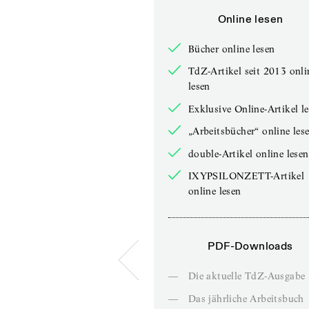
Online lesen
Bücher online lesen
TdZ-Artikel seit 2013 onli
lesen
Exklusive Online-Artikel l
„Arbeitsbücher“ online les
double-Artikel online lesen
IXYPSILONZETT-Artikel
online lesen
PDF-Downloads
—
Die aktuelle TdZ-Ausgabe
—
Das jährliche Arbeitsbuch