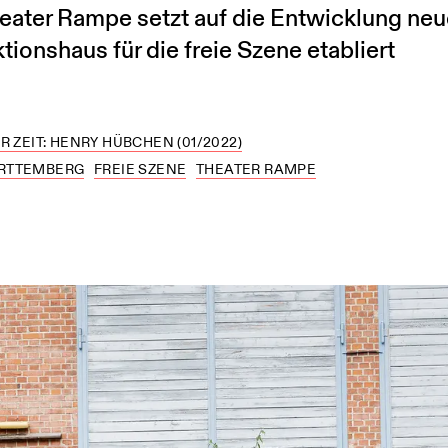
heater Rampe setzt auf die Entwicklung ne
tionshaus für die freie Szene etabliert
R ZEIT: HENRY HÜBCHEN (01/2022)
RTTEMBERG
FREIE SZENE
THEATER RAMPE