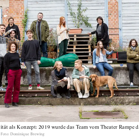
sität als Konzept: 2019 wurde das Team vom Theater Rampe d
Foto
:
Dominique Brewing