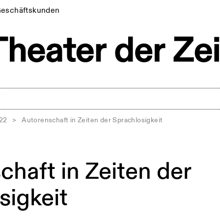
eschäftskunden
022
>
Autorenschaft in Zeiten der Sprachlosigkeit
chaft in Zeiten der
sigkeit