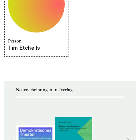
Person
Tim Etchells
Neuerscheinungen im Verlag