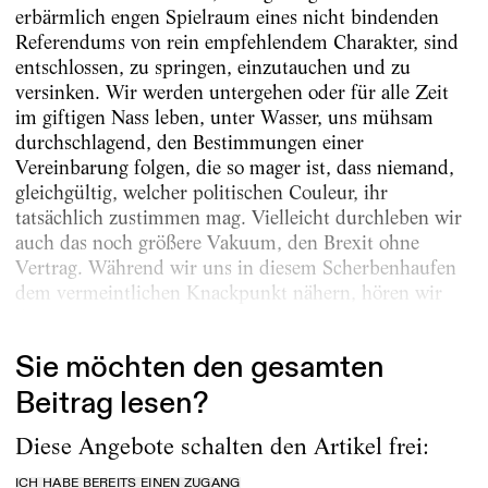
erbärmlich engen Spielraum eines nicht bindenden
Referendums von rein empfehlendem Charakter, sind
entschlossen, zu springen, einzutauchen und zu
versinken. Wir werden untergehen oder für alle Zeit
im giftigen Nass leben, unter Wasser, uns mühsam
durchschlagend, den Bestimmungen einer
Vereinbarung folgen, die so mager ist, dass niemand,
gleichgültig, welcher politischen Couleur, ihr
tatsächlich zustimmen mag. Vielleicht durchleben wir
auch das noch größere Vakuum, den Brexit ohne
Vertrag. Während wir uns in diesem Scherbenhaufen
dem vermeintlichen Knackpunkt nähern, hören wir
den...
Sie möchten den gesamten
Beitrag lesen?
Diese Angebote schalten den Artikel frei:
ICH HABE BEREITS EINEN ZUGANG