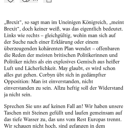
Zu Mein-TdZ hinzufügen
Applaudieren
mail
„Brexit“, so sagt man im Uneinigen Königreich, „meint
Brexit“, doch keiner weiß, was das eigentlich bedeutet.
Links wie rechts – gleichgültig, wohin man sich auf
der Suche nach einer Erklärung oder einem
überzeugenden kohärenten Plan wendet – offenbaren
die Reden der meisten britischen Politikerinnen und
Politiker nichts als ein explosives Gemisch aus heißer
Luft und Lächerlichkeit. May glaubt, es wird schon
alles gut gehen. Corbyn übt sich in gedämpfter
Opposition: Man ist einverstanden, nicht
einverstanden zu sein. Allzu heftig soll der Widerstand
ja nicht sein.
Sprechen Sie uns auf keinen Fall an! Wir haben unsere
Taschen mit Steinen gefüllt und laufen gemeinsam auf
das tiefe Wasser zu, das uns vom Rest Europas trennt.
Wir schauen nicht hoch, sind gefangen in dem