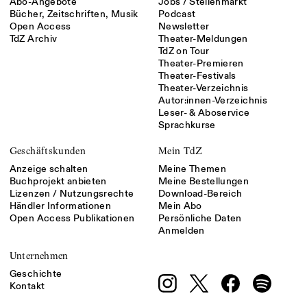
Abo-Angebote
Jobs / Stellenmarkt
Bücher, Zeitschriften, Musik
Podcast
Open Access
Newsletter
TdZ Archiv
Theater-Meldungen
TdZ on Tour
Theater-Premieren
Theater-Festivals
Theater-Verzeichnis
Autor:innen-Verzeichnis
Leser- & Aboservice
Sprachkurse
Geschäftskunden
Mein TdZ
Anzeige schalten
Meine Themen
Buchprojekt anbieten
Meine Bestellungen
Lizenzen / Nutzungsrechte
Download-Bereich
Händler Informationen
Mein Abo
Open Access Publikationen
Persönliche Daten
Anmelden
Unternehmen
Geschichte
Kontakt