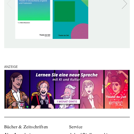
ANZEIGE
Bücher & Zeitschriften
Service