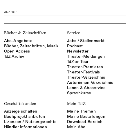
ANZEIGE
Bücher & Zeitschriften
Service
Abo-Angebote
Jobs / Stellenmarkt
Bücher, Zeitschriften, Musik
Podcast
Open Access
Newsletter
TdZ Archiv
Theater-Meldungen
TdZ on Tour
Theater-Premieren
Theater-Festivals
Theater-Verzeichnis
Autor:innen-Verzeichnis
Leser- & Aboservice
Sprachkurse
Geschäftskunden
Mein TdZ
Anzeige schalten
Meine Themen
Buchprojekt anbieten
Meine Bestellungen
Lizenzen / Nutzungsrechte
Download-Bereich
Händler Informationen
Mein Abo