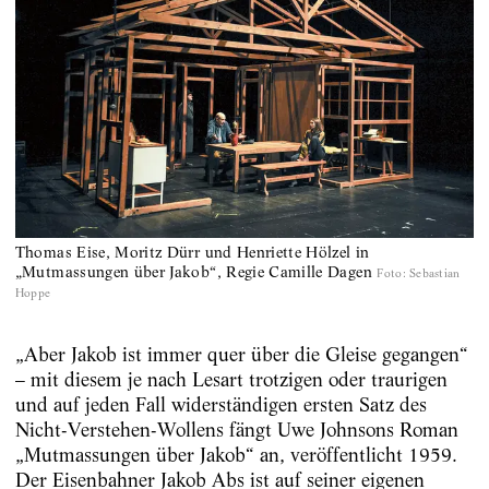
Thomas Eise, Moritz Dürr und Henriette Hölzel in
„Mutmassungen über Jakob“, Regie Camille Dagen
Foto
:
Sebastian
Hoppe
„Aber Jakob ist immer quer über die Gleise gegangen“
– mit diesem je nach Lesart trotzigen oder traurigen
und auf jeden Fall widerständigen ersten Satz des
Nicht-Verstehen-Wollens fängt Uwe Johnsons Roman
„Mutmassungen über Jakob“ an, veröffentlicht 1959.
Der Eisenbahner Jakob Abs ist auf seiner eigenen