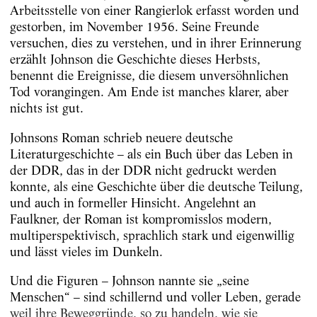
Arbeitsstelle von einer Rangierlok erfasst worden und
gestorben, im November 1956. Seine Freunde
versuchen, dies zu verstehen, und in ihrer Erinnerung
erzählt Johnson die Geschichte dieses Herbsts,
benennt die Ereignisse, die diesem unversöhnlichen
Tod vorangingen. Am Ende ist manches klarer, aber
nichts ist gut.
Johnsons Roman schrieb neuere deutsche
Literaturgeschichte – als ein Buch über das Leben in
der DDR, das in der DDR nicht gedruckt werden
konnte, als eine Geschichte über die deutsche Teilung,
und auch in formeller Hinsicht. Angelehnt an
Faulkner, der Roman ist kompromisslos modern,
multiperspektivisch, sprachlich stark und eigenwillig
und lässt vieles im Dunkeln.
Und die Figuren – Johnson nannte sie „seine
Menschen“ – sind schillernd und voller Leben, gerade
weil ihre Beweggründe, so zu handeln, wie sie